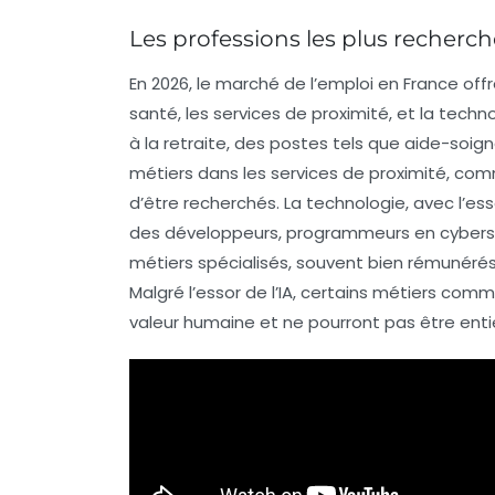
Les professions les plus recherc
En 2026, le marché de l’emploi en France o
santé
, les
services de proximité
, et la
techno
à la retraite, des postes tels que
aide-soig
métiers dans les
services de proximité
, co
d’être recherchés. La
technologie
, avec l’ess
des
développeurs
,
programmeurs en cybers
métiers spécialisés, souvent bien rémunér
Malgré l’essor de l’IA, certains métiers com
valeur humaine et ne pourront pas être en