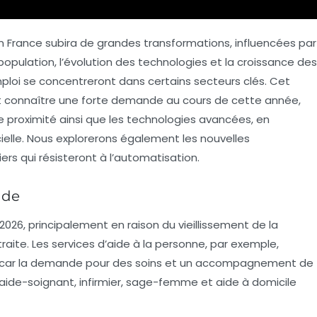
n France subira de grandes transformations, influencées par
 population
, l’évolution des technologies et la croissance des
mploi se concentreront dans certains secteurs clés. Cet
ent connaître une forte demande au cours de cette année,
 proximité ainsi que les
technologies
avancées, en
ielle
. Nous explorerons également les nouvelles
rs qui résisteront à l’automatisation.
nde
2026, principalement en raison du
vieillissement
de la
aite. Les services d’aide à la personne, par exemple,
 car la demande pour des soins et un accompagnement de
aide-soignant
,
infirmier
, sage-femme et aide à domicile