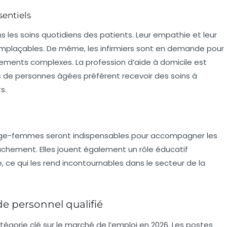
sentiels
ns les soins quotidiens des patients. Leur empathie et leur
rremplaçables. De même, les
infirmiers
sont en demande pour
aitements complexes. La profession d’
aide à domicile
est
s de personnes âgées préfèrent recevoir des soins à
s.
ge-femmes
seront indispensables pour accompagner les
chement. Elles jouent également un rôle éducatif
 ce qui les rend incontournables dans le secteur de la
de personnel qualifié
gorie clé sur le marché de l’emploi en 2026. Les postes