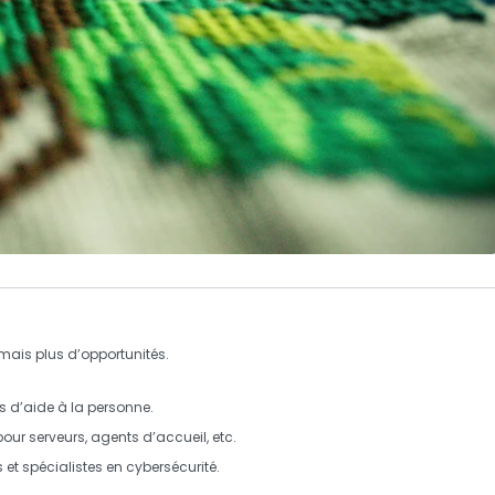
 mais plus d’opportunités.
s d’aide à la personne.
r serveurs, agents d’accueil, etc.
s
et
spécialistes en cybersécurité
.