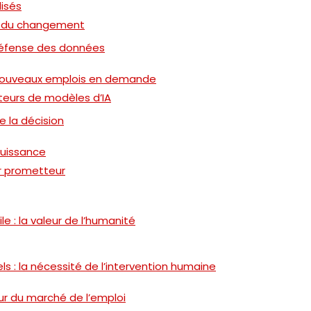
lisés
ur du changement
défense des données
 de nouveaux emplois en demande
teurs de modèles d’IA
de la décision
puissance
ur prometteur
e : la valeur de l’humanité
ls : la nécessité de l’intervention humaine
ur du marché de l’emploi