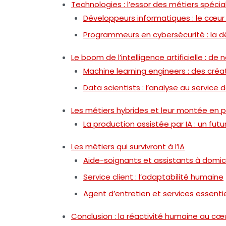
Technologies : l’essor des métiers spécia
Développeurs informatiques : le cœ
Programmeurs en cybersécurité : la 
Le boom de l’intelligence artificielle :
Machine learning engineers : des créa
Data scientists : l’analyse au service 
Les métiers hybrides et leur montée en 
La production assistée par IA : un fut
Les métiers qui survivront à l’IA
Aide-soignants et assistants à domicil
Service client : l’adaptabilité humaine
Agent d’entretien et services essentie
Conclusion : la réactivité humaine au cœ