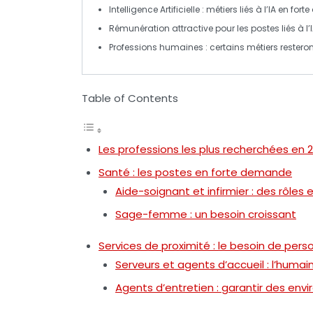
Intelligence Artificielle
: métiers liés à l’IA en fo
Rémunération attractive
pour les postes liés à l’
Professions humaines
: certains métiers rester
Table of Contents
Les professions les plus recherchées en 
Santé : les postes en forte demande
Aide-soignant et infirmier : des rôles 
Sage-femme : un besoin croissant
Services de proximité : le besoin de perso
Serveurs et agents d’accueil : l’huma
Agents d’entretien : garantir des env