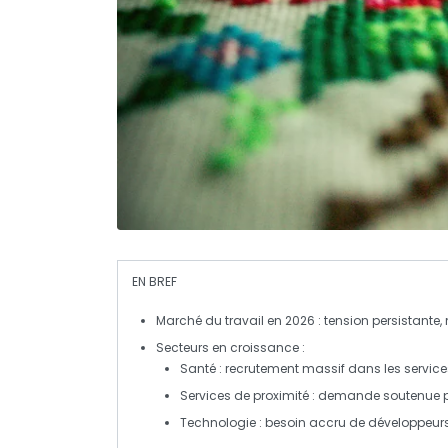
EN BREF
Marché du travail en 2026
: tension persistante,
Secteurs en croissance
:
Santé
: recrutement massif dans les service
Services de proximité
: demande soutenue pou
Technologie
: besoin accru de
développeur