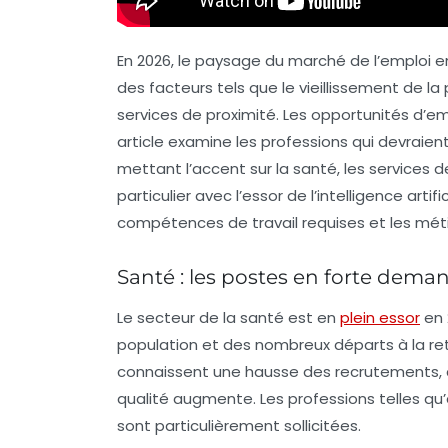
En 2026, le paysage du marché de l’emploi e
des facteurs tels que le
vieillissement de la
services de proximité. Les opportunités d’e
article examine les professions qui devrai
mettant l’accent sur la
santé
, les
services
de
particulier avec l’essor de l’
intelligence artific
compétences de travail requises et les métie
Santé : les postes en forte dema
Le secteur de la
santé
est en
plein essor
en 
population et des nombreux départs à la retr
connaissent une hausse des recrutements,
qualité augmente. Les professions telles qu’
sont particulièrement sollicitées.