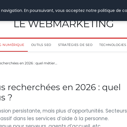
 navigation. En poursuivant, vous acceptez notre politique de co
LE WEBMARKETING
G NUMÉRIQUE
OUTILS SEO
STRATÉGIES DE SEO
TECHNOLOGIES 
recherchées en 2026 : quel métier…
us recherchées en 2026 : quel
us ?
nsion persistante, mais plus d’opportunités. Secteurs
ssif dans les services d’aide à la personne.
nue pour serveurs, agents d’accueil, etc.