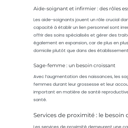
Aide-soignant et infirmier : des rôles es
Les
aide-soignants
jouent un rôle crucial da
capacité à établir un lien personnel sont i
offrir des soins spécialisés et gérer des tr
également en expansion, car de plus en plu
domicile plutôt que dans des établissement
Sage-femme : un besoin croissant
Avec l’augmentation des naissances, les
sa
femmes durant leur grossesse et leur accou
important en matière de santé reproductive,
santé.
Services de proximité : le besoin 
Les
services de proximité
demeurent une caté