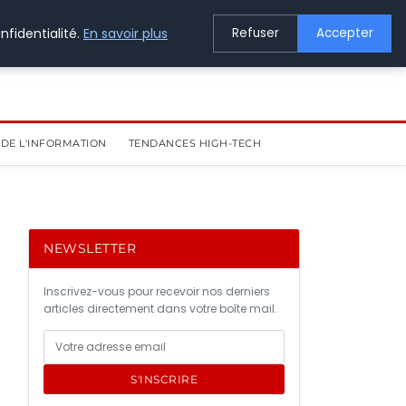
nfidentialité.
En savoir plus
Refuser
Accepter
DE L'INFORMATION
TENDANCES HIGH-TECH
NEWSLETTER
Inscrivez-vous pour recevoir nos derniers
articles directement dans votre boîte mail.
S'INSCRIRE