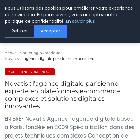
Nous utilisons des cookies pour améliorer votre expérience
LE WEBMARKETING
de navigation. En poursuivant, vous acceptez notre
politique de confidentialité.
En savoir plus
Refuser
Accepter
Accueil
Marketing numérique
Novatis : l’agence digitale parisienne experte en…
MARKETING NUMÉRIQUE
Novatis : l’agence digitale parisienne
experte en plateformes e-commerce
complexes et solutions digitales
innovantes
EN BREF Novatis Agency : agence digitale basée
à Paris, fondée en 2009 Spécialisation dans des
projets techniques complexes Conception de