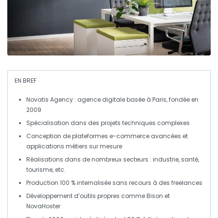
EN BREF
Novatis Agency
: agence digitale basée à Paris, fondée en
2009
Spécialisation dans des projets
techniques complexes
Conception de
plateformes e-commerce
avancées et
applications métiers
sur mesure
Réalisations dans de nombreux secteurs :
industrie
,
santé
,
tourisme
, etc.
Production
100 % internalisée
sans recours à des freelances
Développement d’outils
propres
comme Bison et
NovaHoster