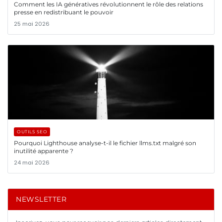
Comment les IA génératives révolutionnent le rôle des relations
presse en redistribuant le pouvoir
25 mai 2026
OUTILS SEO
Pourquoi Lighthouse analyse-t-il le fichier llms.txt malgré son
inutilité apparente ?
24 mai 2026
NEWSLETTER