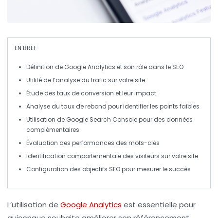
EN BREF
Définition
de Google Analytics et son rôle dans le SEO
Utilité de
l’analyse du trafic
sur votre site
Étude des
taux de conversion
et leur impact
Analyse du
taux de rebond
pour identifier les points faibles
Utilisation de
Google Search Console
pour des données
complémentaires
Évaluation des
performances des mots-clés
Identification
comportementale
des visiteurs sur votre site
Configuration des
objectifs SEO
pour mesurer le succès
L’utilisation de
Google Analytics
est essentielle pour
quiconque souhaite améliorer son
référencement