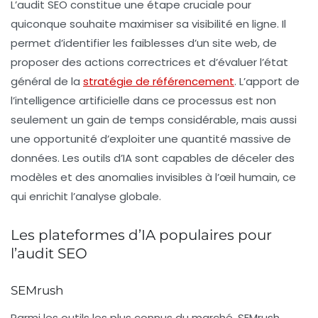
L’audit SEO constitue une étape cruciale pour
quiconque souhaite maximiser sa
visibilité en ligne
. Il
permet d’identifier les faiblesses d’un site web, de
proposer des actions correctrices et d’évaluer l’état
général de la
stratégie de référencement
. L’apport de
l’
intelligence artificielle
dans ce processus est non
seulement un gain de temps considérable, mais aussi
une opportunité d’exploiter une quantité massive de
données. Les outils d’IA sont capables de déceler des
modèles et des anomalies invisibles à l’œil humain, ce
qui enrichit l’analyse globale.
Les plateformes d’IA populaires pour
l’audit SEO
SEMrush
Parmi les outils les plus connus du marché,
SEMrush