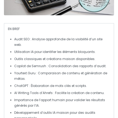
EN BREF
Audit SEO
: Analyse approfondie de la visibilité d’un site
web.
Utilisation
IA
pour identifier les éléments bloquants.
Outils classiques et
créations maison
disponibles.
Copilot
de Semrush : Consolidation des rapports d’audit.
Yourtext.Guru
: Comparaison de contenu et génération de
métas.
ChatGPT
: Élaboration de mots clés et scripts.
AI Writing Tools
d’Ahrefs : Facilite la création de contenu.
Importance de l’apport humain pour valider les résultats
générés par l’
IA
.
Développement d’
outils IA maison
pour des audits