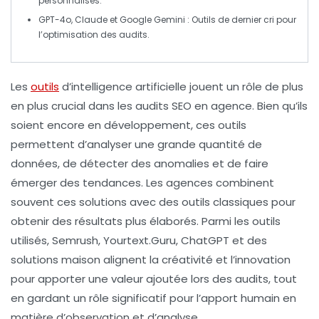
personnalisés.
GPT-4o
,
Claude
et
Google Gemini
: Outils de dernier cri pour
l’optimisation des audits.
Les
outils
d’intelligence artificielle
jouent un rôle de plus
en plus crucial dans les
audits SEO
en agence. Bien qu’ils
soient encore en développement, ces outils
permettent d’analyser une grande quantité de
données
, de détecter des
anomalies
et de faire
émerger des
tendances
. Les agences combinent
souvent ces solutions avec des
outils classiques
pour
obtenir des résultats plus élaborés. Parmi les outils
utilisés, Semrush, Yourtext.Guru, ChatGPT et des
solutions maison alignent la
créativité
et l’
innovation
pour apporter une valeur ajoutée lors des audits, tout
en gardant un rôle significatif pour l’apport humain en
matière d’observation et d’analyse.