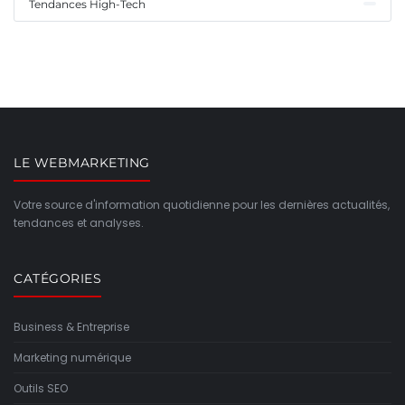
Tendances High-Tech
LE WEBMARKETING
Votre source d'information quotidienne pour les dernières actualités,
tendances et analyses.
CATÉGORIES
Business & Entreprise
Marketing numérique
Outils SEO