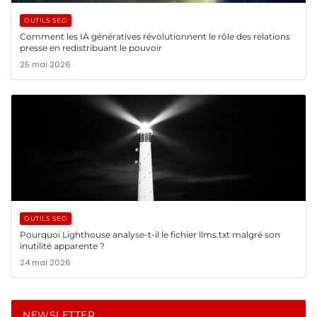
OUTILS SEO
Comment les IA génératives révolutionnent le rôle des relations
presse en redistribuant le pouvoir
25 mai 2026
OUTILS SEO
Pourquoi Lighthouse analyse-t-il le fichier llms.txt malgré son
inutilité apparente ?
24 mai 2026
NEWSLETTER