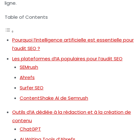
ligne.
Table of Contents
Pourquoi l’intelligence artificielle est essentielle pour
l’audit SEO ?
Les plateformes d’IA populaires pour l’audit SEO
SEMrush
Ahrefs
Surfer SEO
ContentShake AI de Semrush
Outils d’IA dédiée à la rédaction et à la création de
contenu
ChatGPT
AI Writing Tools d’Ahrefs