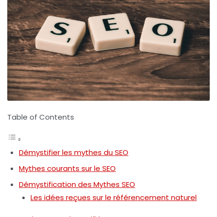
Table of Contents
Démystifier les mythes du SEO
Mythes courants sur le SEO
Démystification des Mythes SEO
Les idées reçues sur le référencement naturel