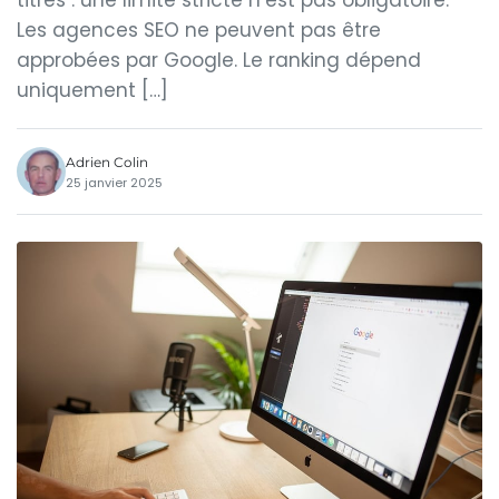
titres : une limite stricte n’est pas obligatoire.
Les agences SEO ne peuvent pas être
approbées par Google. Le ranking dépend
uniquement […]
Adrien Colin
25 janvier 2025