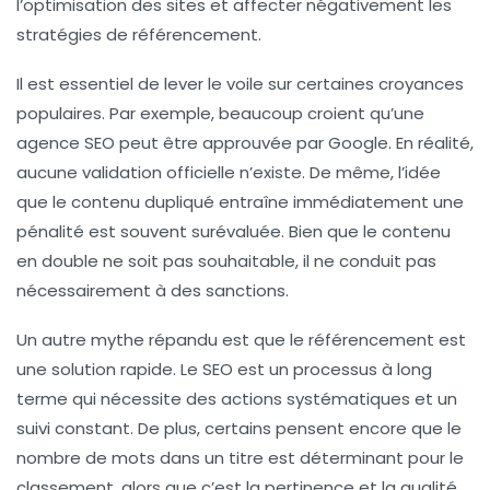
l’optimisation des sites et affecter négativement les
stratégies de référencement
.
Il est essentiel de lever le voile sur certaines croyances
populaires. Par exemple, beaucoup croient qu’une
agence SEO
peut être approuvée par Google. En réalité,
aucune validation officielle n’existe. De même, l’idée
que le contenu dupliqué entraîne immédiatement une
pénalité est souvent surévaluée. Bien que le contenu
en double ne soit pas souhaitable, il ne conduit pas
nécessairement à des sanctions.
Un autre mythe répandu est que le
référencement
est
une solution rapide. Le
SEO
est un processus à long
terme qui nécessite des actions systématiques et un
suivi constant. De plus, certains pensent encore que le
nombre de mots dans un titre est déterminant pour le
classement, alors que c’est la pertinence et la qualité