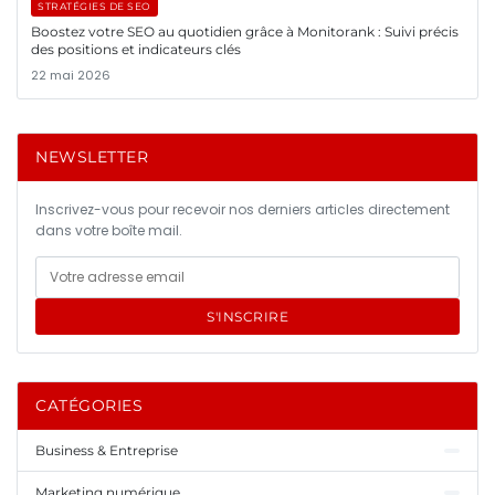
STRATÉGIES DE SEO
Boostez votre SEO au quotidien grâce à Monitorank : Suivi précis
des positions et indicateurs clés
22 mai 2026
NEWSLETTER
Inscrivez-vous pour recevoir nos derniers articles directement
dans votre boîte mail.
S'INSCRIRE
CATÉGORIES
Business & Entreprise
Marketing numérique