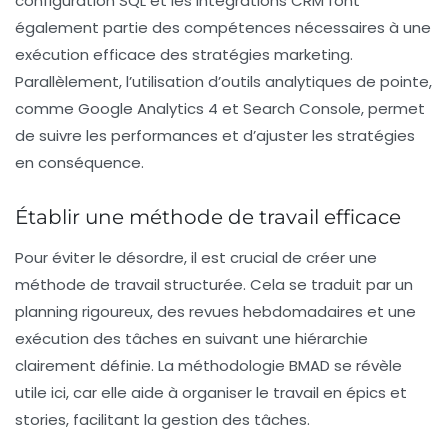
configuration SQL et les intégrations CRM font
également partie des compétences nécessaires à une
exécution efficace des stratégies marketing.
Parallèlement, l’utilisation d’outils analytiques de pointe,
comme Google Analytics 4 et Search Console, permet
de suivre les performances et d’ajuster les stratégies
en conséquence.
Établir une méthode de travail efficace
Pour éviter le désordre, il est crucial de créer une
méthode de travail structurée. Cela se traduit par un
planning rigoureux, des revues hebdomadaires et une
exécution des tâches en suivant une hiérarchie
clairement définie. La
méthodologie BMAD
se révèle
utile ici, car elle aide à organiser le travail en épics et
stories, facilitant la gestion des tâches.