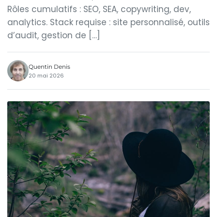
Rôles cumulatifs : SEO, SEA, copywriting, dev,
analytics. Stack requise : site personnalisé, outils
d’audit, gestion de […]
Quentin Denis
20 mai 2026