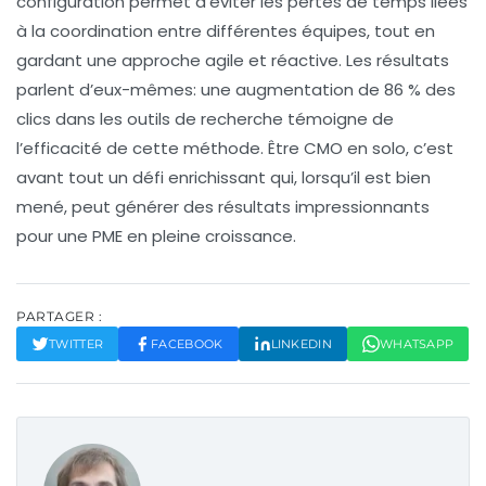
configuration permet d’éviter les pertes de temps liées
à la coordination entre différentes équipes, tout en
gardant une approche agile et réactive. Les
résultats
parlent d’eux-mêmes
: une augmentation de
86 % des
clics
dans les outils de recherche témoigne de
l’efficacité de cette méthode. Être CMO en solo, c’est
avant tout un défi enrichissant qui, lorsqu’il est bien
mené, peut générer des résultats impressionnants
pour une PME en pleine croissance.
PARTAGER :
TWITTER
FACEBOOK
LINKEDIN
WHATSAPP