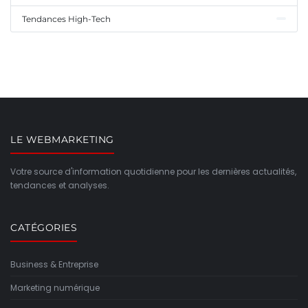
Tendances High-Tech
LE WEBMARKETING
Votre source d'information quotidienne pour les dernières actualités,
tendances et analyses.
CATÉGORIES
Business & Entreprise
Marketing numérique