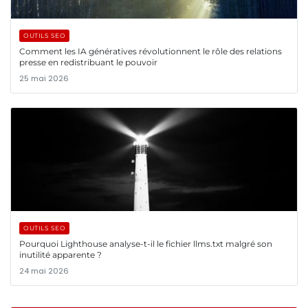
OUTILS SEO
Comment les IA génératives révolutionnent le rôle des relations
presse en redistribuant le pouvoir
25 mai 2026
OUTILS SEO
Pourquoi Lighthouse analyse-t-il le fichier llms.txt malgré son
inutilité apparente ?
24 mai 2026