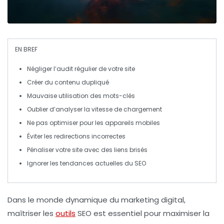
EN BREF
Négliger l’audit
régulier de votre site
Créer du
contenu dupliqué
Mauvaise utilisation
des
mots-clés
Oublier d’analyser
la vitesse de chargement
Ne pas optimiser
pour les appareils mobiles
Éviter les redirections
incorrectes
Pénaliser
votre site avec des
liens brisés
Ignorer
les tendances actuelles du
SEO
Dans le monde dynamique du marketing digital,
maîtriser les
outils
SEO est essentiel pour maximiser la