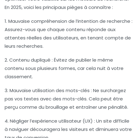
En 2025, voici les principaux pièges à connaître :
1.
Mauvaise compréhension de l’intention de recherche
:
Assurez-vous que chaque contenu réponde aux
attentes réelles des utilisateurs, en tenant compte de
leurs recherches.
2.
Contenu dupliqué
: Évitez de publier le même
contenu sous plusieurs formes, car cela nuit à votre
classement.
3.
Mauvaise utilisation des mots-clés
: Ne surchargez
pas vos textes avec des
mots-clés
. Cela peut être
perçu comme du
brouillage
et entraîner une pénalité.
4.
Négliger l’expérience utilisateur (UX)
: Un site difficile
à naviguer découragera les visiteurs et diminuera votre
taux de conversion
.