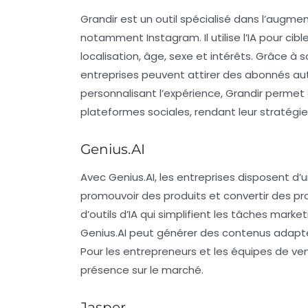
Grandir
est un outil spécialisé dans l’augme
notamment Instagram. Il utilise l’IA pour cibl
localisation, âge, sexe et intérêts. Grâce à
entreprises peuvent attirer des abonnés aut
personnalisant l’expérience,
Grandir
permet a
plateformes sociales, rendant leur stratégie
Genius.AI
Avec
Genius.AI
, les entreprises disposent d’
promouvoir des produits et convertir des pr
d’outils d’IA qui simplifient les tâches mark
Genius.AI
peut générer des contenus adapté
Pour les entrepreneurs et les équipes de vent
présence sur le marché.
Jasper