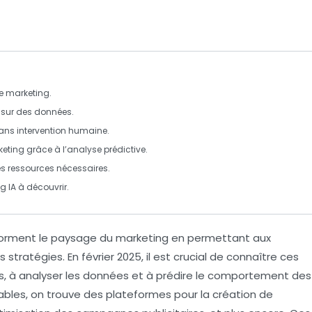
le
marketing
.
sur des
données
.
ans intervention humaine.
eting grâce à l’
analyse prédictive
.
es
ressources
nécessaires.
 IA à découvrir.
forment le paysage du
marketing
en permettant aux
 stratégies. En février 2025, il est crucial de connaître ces
s, à analyser les données et à prédire le comportement des
bles, on trouve des plateformes pour la création de