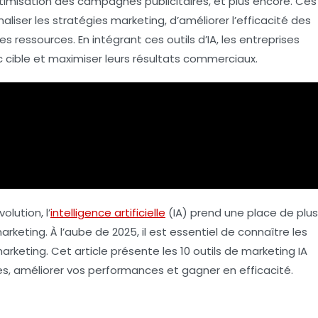
ptimisation des campagnes publicitaires, et plus encore. Ces
iser les stratégies marketing, d’améliorer l’efficacité des
essources. En intégrant ces outils d’IA, les entreprises
 cible et maximiser leurs résultats commerciaux.
lution, l’
intelligence artificielle
(IA) prend une place de plus
keting. À l’aube de 2025, il est essentiel de connaître les
arketing. Cet article présente les
10 outils de marketing IA
s, améliorer vos performances et gagner en efficacité.