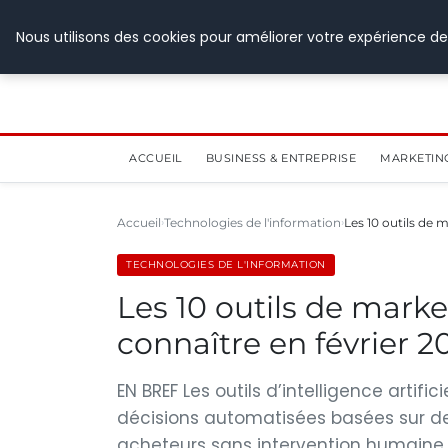
28 juillet 2026
Nous utilisons des cookies pour améliorer votre expérience de
ACCUEIL
BUSINESS & ENTREPRISE
MARKETIN
Accueil
Technologies de l'information
Les 10 outils de 
TECHNOLOGIES DE L'INFORMATION
Les 10 outils de mark
connaître en février 2
EN BREF Les outils d’intelligence artif
décisions automatisées basées sur d
acheteurs sans intervention humaine. 