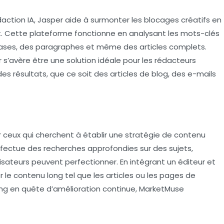
action IA,
Jasper
aide à surmonter les blocages créatifs en
. Cette plateforme fonctionne en analysant les mots-clés
phrases, des paragraphes et même des articles complets.
r
s’avère être une solution idéale pour les rédacteurs
s résultats, que ce soit des articles de blog, des e-mails
r ceux qui cherchent à établir une stratégie de contenu
 effectue des recherches approfondies sur des sujets,
lisateurs peuvent perfectionner. En intégrant un éditeur et
r le contenu long tel que les articles ou les pages de
ing en quête d’amélioration continue,
MarketMuse