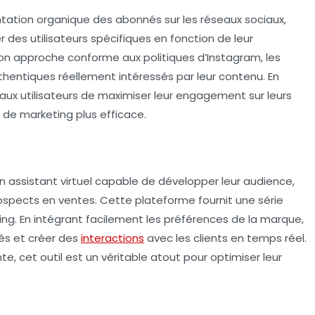
ntation organique des abonnés sur les réseaux sociaux,
er des utilisateurs spécifiques en fonction de leur
 son approche conforme aux politiques d’Instagram, les
hentiques réellement intéressés par leur contenu. En
ux utilisateurs de maximiser leur engagement sur leurs
 de marketing plus efficace.
un assistant virtuel capable de développer leur audience,
ospects en ventes. Cette plateforme fournit une série
eting. En intégrant facilement les préférences de la marque,
s et créer des
interactions
avec les clients en temps réel.
e, cet outil est un véritable atout pour optimiser leur