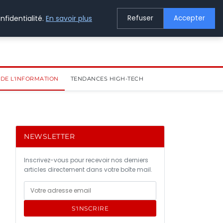
nfidentialité.
En savoir plus
Refuser
Accepter
DE L'INFORMATION
TENDANCES HIGH-TECH
NEWSLETTER
Inscrivez-vous pour recevoir nos derniers
articles directement dans votre boîte mail.
S'INSCRIRE