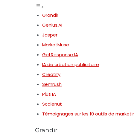
Grandir
Genius.AI
Jasper
MarketMuse
GetResponse IA
IA de création publicitaire
Creatify
Semrush
Plus IA
Scalenut
Témoignages sur les 10 outils de marketi
Grandir