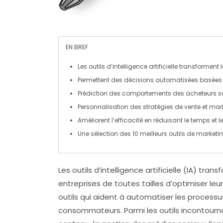
EN BREF
Les outils d’
intelligence artificielle
transforment 
Permettent des décisions
automatisées
basées 
Prédiction
des comportements des
acheteurs
s
Personnalisation
des stratégies de vente et mark
Améliorent l’efficacité en réduisant le temps et l
Une sélection des
10 meilleurs outils
de marketing
Les outils d’
intelligence artificielle
(IA) trans
entreprises de toutes tailles d’optimiser leurs
outils
qui aident à automatiser les processu
consommateurs. Parmi les outils incontourna