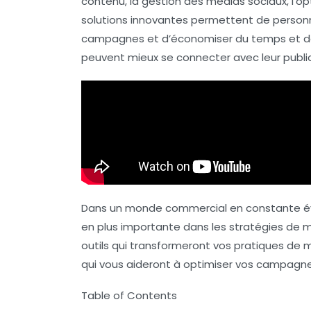
contenu, la gestion des médias sociaux, l’o
solutions innovantes permettent de personnal
campagnes et d’économiser du temps et des r
peuvent mieux se connecter avec leur public
Dans un monde commercial en constante évo
en plus importante dans les stratégies de mar
outils qui transformeront vos pratiques de m
qui vous aideront à optimiser vos campagne
Table of Contents