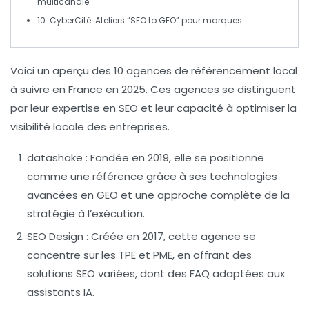
multicanale.
10.
CyberCité
: Ateliers “
SEO
to
GEO
” pour marques.
Voici un aperçu des
10 agences de référencement local
à suivre en France en 2025. Ces agences se distinguent
par leur expertise en
SEO
et leur capacité à optimiser la
visibilité locale des entreprises.
datashake
: Fondée en 2019, elle se positionne
comme une référence grâce à ses technologies
avancées en
GEO
et une approche complète de la
stratégie à l’exécution.
SEO Design
: Créée en 2017, cette agence se
concentre sur les TPE et PME, en offrant des
solutions SEO variées, dont des FAQ adaptées aux
assistants IA.