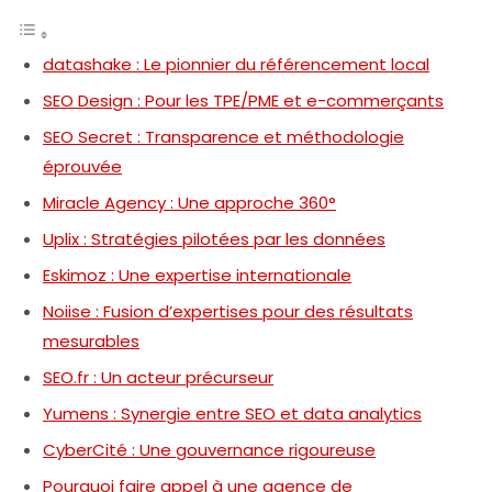
datashake : Le pionnier du référencement local
SEO Design : Pour les TPE/PME et e-commerçants
SEO Secret : Transparence et méthodologie
éprouvée
Miracle Agency : Une approche 360°
Uplix : Stratégies pilotées par les données
Eskimoz : Une expertise internationale
Noiise : Fusion d’expertises pour des résultats
mesurables
SEO.fr : Un acteur précurseur
Yumens : Synergie entre SEO et data analytics
CyberCité : Une gouvernance rigoureuse
Pourquoi faire appel à une agence de