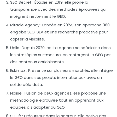
SEO Secret
: Établie en 2019, elle prône la
transparence avec des méthodes éprouvées qui
intègrent nettement le
GEO
.
Miracle Agency
: Lancée en 2024, son approche 360°
englobe SEO, SEA et une recherche proactive pour
capter la visibilité.
Uplix
: Depuis 2020, cette agence se spécialise dans
les stratégies sur-mesure, en renforçant le
GEO
par
des contenus enrichissants.
Eskimoz
: Présente sur plusieurs marchés, elle intègre
le
GEO
dans ses projets internationaux avec un
solide pôle data.
Noiise
: Fusion de deux agences, elle propose une
méthodologie éprouvée tout en apprenant aux
équipes à s’adapter au
GEO
.
SEO.fr
: Précurseur dans le secteur, elle active des