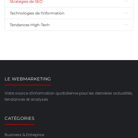
Stratégies de SEO
Technologies de l'information
Tendances High-Tech
LE WEBMARKETING
Votre source d'information quotidienne pour les dernières actualités,
tendances et analyses.
CATÉGORIES
Business & Entreprise