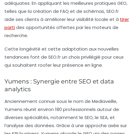
adéquates. En appliquant les meilleures pratiques GEO,
telles que la création de
FAQ
et de schémas, SEO.fr
aide ses clients à améliorer leur visibilité locale et à
tirer
parti
des opportunités offertes par les moteurs de
recherche.
Cette longévité et cette adaptation aux nouvelles
tendances font de SEO.fr un choix privilégié pour ceux
qui souhaitent roofer leur présence en ligne.
Yumens : Synergie entre SEO et data
analytics
Anciennement connue sous le nom de Mediaveille,
Yumens
réunit environ 180 professionnels autour de
diverses spécialités, notamment le SEO, le SEA, et
l’analyse des données. Grâce à une approche axée sur
les
KPI business
, Yumens aborde le GEO via des pages