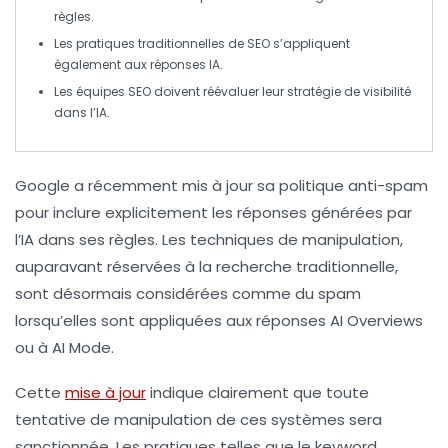
règles.
Les pratiques traditionnelles de
SEO
s’appliquent
également aux réponses IA.
Les équipes
SEO
doivent réévaluer leur stratégie de
visibilité
dans l’IA.
Google a récemment
mis à jour
sa politique anti-spam
pour inclure explicitement les
réponses générées par
l’IA
dans ses règles. Les techniques de manipulation,
auparavant réservées à la recherche traditionnelle,
sont désormais considérées comme du spam
lorsqu’elles sont appliquées aux
réponses AI Overviews
ou à
AI Mode
.
Cette
mise à jour
indique clairement que toute
tentative de manipulation de ces systèmes
sera
sanctionnée
. Les pratiques telles que le
keyword