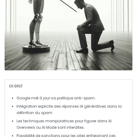
EN BREF
Google
met à jour sa
politique anti-spam
.
Intégration explicite des
réponses IA génératives
dans la
définition du
spam
.
Les techniques manipulatrices pour figurer dans
AI
Overviews
ou
AI Mode
sont interdites.
Possibilité de sanctions pour les
sites
enfreignant ces