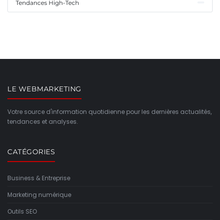
Tendances High-Tech
LE WEBMARKETING
Votre source d'information quotidienne pour les dernières actualités,
tendances et analyses.
CATÉGORIES
Business & Entreprise
Marketing numérique
Outils SEO