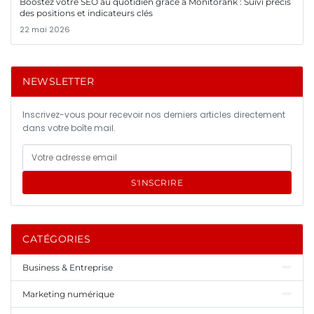
Boostez votre SEO au quotidien grâce à Monitorank : Suivi précis
des positions et indicateurs clés
22 mai 2026
NEWSLETTER
Inscrivez-vous pour recevoir nos derniers articles directement
dans votre boîte mail.
S'INSCRIRE
CATÉGORIES
Business & Entreprise
Marketing numérique