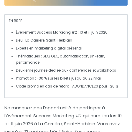
EN BREF
Événement
Success Marketing #2 : 10 et 11 juin 2026
Lieu :
La Carrière, Saint-Herblain
Experts
en marketing digital présents
Thématiques :
SEO
,
GEO
, automatisation, LinkedIn,
performance
Deuxième journée dédiée aux
conférences
et
workshops
Promotion :
-30 %
sur les billets jusqu’au
22 mai
Code promo en cas de retard :
ABONDANCE20
pour
-20 %
Ne manquez pas l’opportunité
de participer à
l’événement
Success Marketing #2
qui aura lieu les
10
et 11 juin 2026
à La Carrière, Saint-Herblain. Vous avez
jusqu’au
22 mai
pour bénéficier d’une remise