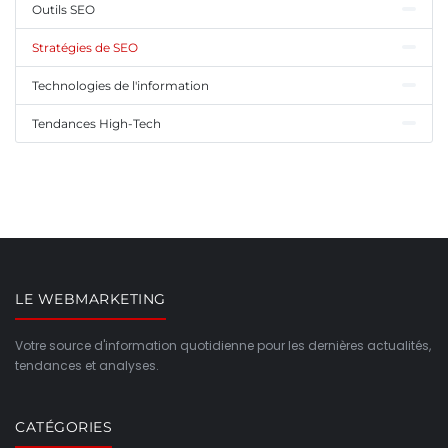
Outils SEO
Stratégies de SEO
Technologies de l'information
Tendances High-Tech
LE WEBMARKETING
Votre source d'information quotidienne pour les dernières actualités,
tendances et analyses.
CATÉGORIES