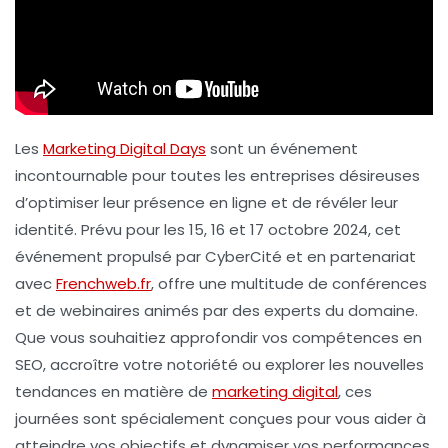
Les
Marketing Digital Days
sont un événement
incontournable pour toutes les entreprises désireuses
d’optimiser leur présence en ligne et de révéler leur
identité. Prévu pour les 15, 16 et 17 octobre 2024, cet
événement propulsé par CyberCité et en partenariat
avec
Frenchweb.fr
, offre une multitude de conférences
et de webinaires animés par des experts du domaine.
Que vous souhaitiez approfondir vos compétences en
SEO
, accroître votre notoriété ou explorer les nouvelles
tendances en matière de
marketing digital
, ces
journées sont spécialement conçues pour vous aider à
atteindre vos objectifs et dynamiser vos performances.