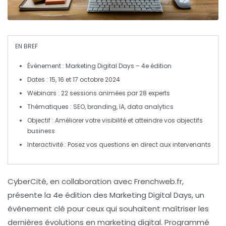
EN BREF
Événement
: Marketing Digital Days – 4e édition
Dates
: 15, 16 et 17 octobre 2024
Webinars
: 22 sessions animées par 28 experts
Thématiques
: SEO, branding, IA, data analytics
Objectif
: Améliorer votre
visibilité
et atteindre vos
objectifs
business
Interactivité
: Posez vos questions en direct aux intervenants
CyberCité, en collaboration avec Frenchweb.fr,
présente la 4e édition des
Marketing Digital Days
, un
événement clé pour ceux qui souhaitent maîtriser les
dernières évolutions en
marketing digital
. Programmé