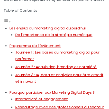
Table of Contents
Les enjeux du marketing digital aujourd’hui
De l’importance de la stratégie numérique
Programme de l’événement
Journée 1 : Les bases du marketing digital pour
performer
Journée 2 : Acquisition, branding et notoriété
Journée 3 : IA, data et analytics pour être créatif
et innovant
Pourquoi participer aux Marketing Digital Days ?
Interactivité et engagement
Réseautage avec des professionnels du secteur