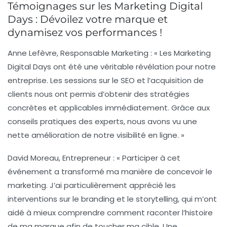
Témoignages sur les Marketing Digital
Days : Dévoilez votre marque et
dynamisez vos performances !
Anne Lefèvre, Responsable Marketing :
« Les Marketing
Digital Days ont été une véritable révélation pour notre
entreprise. Les sessions sur le
SEO
et l’
acquisition de
clients
nous ont permis d’obtenir des stratégies
concrètes et applicables immédiatement. Grâce aux
conseils pratiques des experts, nous avons vu une
nette amélioration de notre visibilité en ligne. »
David Moreau, Entrepreneur :
« Participer à cet
événement a transformé ma manière de concevoir le
marketing. J’ai particulièrement apprécié les
interventions sur le
branding
et le
storytelling
, qui m’ont
aidé à mieux comprendre comment raconter l’histoire
de ma marque afin de toucher ma cible. Une