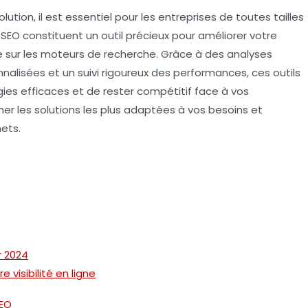
on, il est essentiel pour les entreprises de toutes tailles
e SEO
constituent un outil précieux pour améliorer votre
 sur les moteurs de recherche. Grâce à des analyses
lisées et un suivi rigoureux des performances, ces outils
es efficaces et de rester compétitif face à vos
r les solutions les plus adaptées à vos besoins et
ets.
r 2024
 visibilité en ligne
SEO