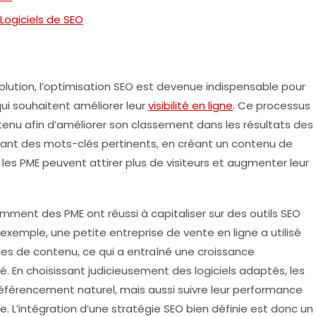
 Logiciels de SEO
tion, l’
optimisation SEO
est devenue indispensable pour
ui souhaitent améliorer leur
visibilité en ligne
. Ce processus
enu afin d’améliorer son classement dans les résultats des
isant des
mots-clés
pertinents, en créant un contenu de
, les PME peuvent attirer plus de visiteurs et augmenter leur
ment des PME ont réussi à capitaliser sur des outils SEO
 exemple, une petite entreprise de vente en ligne a utilisé
ies de contenu, ce qui a entraîné une croissance
é. En choisissant judicieusement des logiciels adaptés, les
éférencement naturel
, mais aussi suivre leur performance
e. L’intégration d’une
stratégie SEO
bien définie est donc un