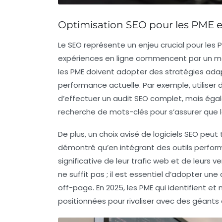
Optimisation SEO pour les PME 
Le
SEO
représente un enjeu crucial pour les
expériences en ligne commencent par un mo
les PME doivent adopter des stratégies adap
performance actuelle. Par exemple, utiliser 
d’effectuer un
audit SEO
complet, mais égal
recherche de mots-clés
pour s’assurer que 
De plus, un choix avisé de logiciels SEO peut
démontré qu’en intégrant des outils perfor
significative de leur
trafic web
et de leurs
ve
ne suffit pas ; il est essentiel d’adopter un
off-page
. En 2025, les PME qui identifient 
positionnées pour rivaliser avec des géants 