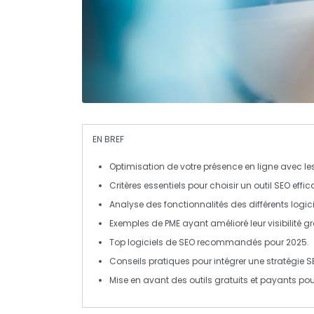
EN BREF
Optimisation
de votre présence en ligne avec le
Critères essentiels pour choisir un
outil SEO
effic
Analyse des
fonctionnalités
des différents logic
Exemples de
PME
ayant amélioré leur
visibilité
gr
Top
logiciels de SEO
recommandés pour 2025.
Conseils pratiques pour intégrer une stratégie
S
Mise en avant des outils gratuits et payants pour 