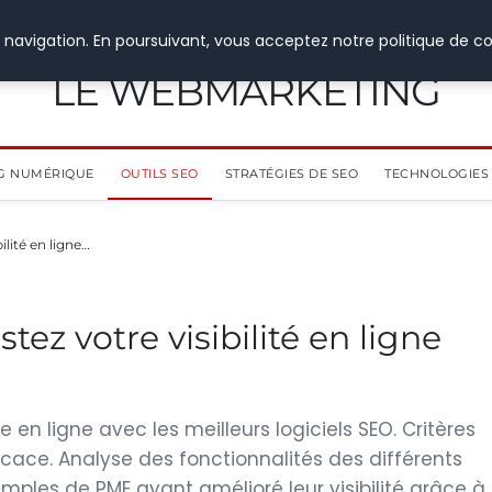
 navigation. En poursuivant, vous acceptez notre politique de co
LE WEBMARKETING
G NUMÉRIQUE
OUTILS SEO
STRATÉGIES DE SEO
TECHNOLOGIES 
ilité en ligne…
tez votre visibilité en ligne
 en ligne avec les meilleurs logiciels SEO. Critères
ficace. Analyse des fonctionnalités des différents
xemples de PME ayant amélioré leur visibilité grâce à