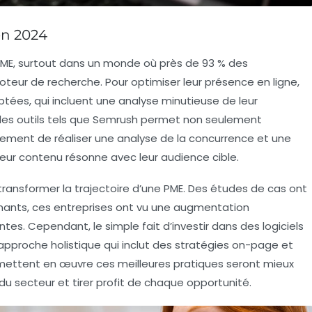
en 2024
PME
, surtout dans un monde où près de 93 % des
teur de recherche. Pour optimiser leur
présence en ligne
,
tées, qui incluent une analyse minutieuse de leur
des outils tels que
Semrush
permet non seulement
ement de réaliser une
analyse de la concurrence
et une
leur contenu résonne avec leur audience cible.
 transformer la trajectoire d’une PME. Des études de cas ont
mants, ces entreprises ont vu une augmentation
ntes
. Cependant, le simple fait d’investir dans des logiciels
e approche holistique qui inclut des stratégies
on-page
et
et mettent en œuvre ces meilleures pratiques seront mieux
du secteur et tirer profit de chaque opportunité.