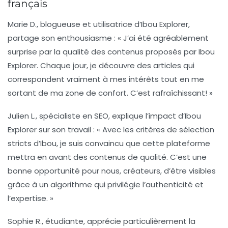
français
Marie D.
, blogueuse et utilisatrice d’Ibou Explorer,
partage son enthousiasme : « J’ai été agréablement
surprise par la qualité des
contenus
proposés par Ibou
Explorer. Chaque jour, je découvre des articles qui
correspondent vraiment à mes intérêts tout en me
sortant de ma zone de confort. C’est rafraîchissant! »
Julien L.
, spécialiste en SEO, explique l’impact d’Ibou
Explorer sur son travail : « Avec les critères de
sélection
stricts
d’Ibou, je suis convaincu que cette plateforme
mettra en avant des contenus de qualité. C’est une
bonne opportunité pour nous, créateurs, d’être visibles
grâce à un algorithme qui privilégie l’authenticité et
l’expertise. »
Sophie R.
, étudiante, apprécie particulièrement la