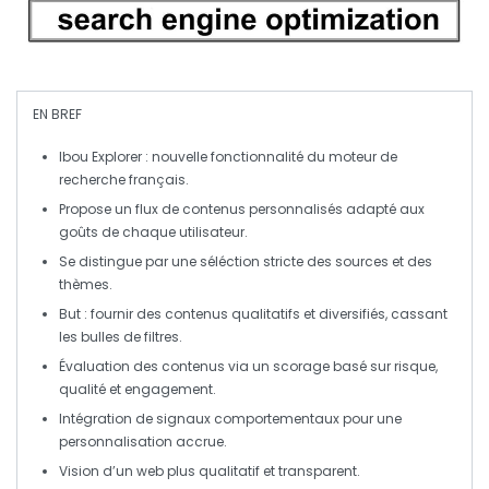
EN BREF
Ibou Explorer
: nouvelle fonctionnalité du moteur de
recherche français.
Propose un
flux de contenus personnalisés
adapté aux
goûts de chaque utilisateur.
Se distingue par une
séléction stricte des sources
et des
thèmes.
But : fournir des contenus
qualitatifs et diversifiés
, cassant
les bulles de filtres.
Évaluation des contenus via un scorage basé sur
risque
,
qualité
et
engagement
.
Intégration de signaux
comportementaux
pour une
personnalisation accrue.
Vision d’un
web plus qualitatif
et
transparent
.