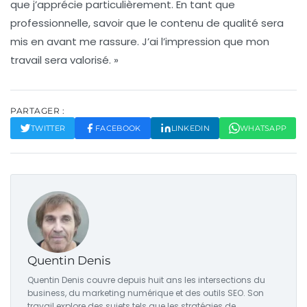
que j’apprécie particulièrement. En tant que
professionnelle, savoir que le contenu de qualité sera
mis en avant me rassure. J’ai l’impression que mon
travail sera valorisé. »
PARTAGER :
TWITTER
FACEBOOK
LINKEDIN
WHATSAPP
Quentin Denis
Quentin Denis couvre depuis huit ans les intersections du
business, du marketing numérique et des outils SEO. Son
travail explore des sujets tels que les stratégies de