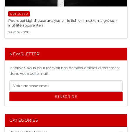
OUTILS SEO
Pourquoi Lighthouse analyse-t-il le fichier llms.txt malgré son
inutilité apparente ?
24 mai 2026
NEWSLETTER
Inscrivez-vous pour recevoir nos derniers articles directement
dans votre boîte mail.
S'INSCRIRE
CATÉGORIES