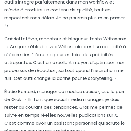
outil s’intègre parfaitement dans mon workflow et
m’aide à produire un contenu de qualité, tout en
respectant mes délais. Je ne pourrais plus m’en passer
! »
Gabriel Lefèvre
, rédacteur et blogueur, teste
Writesonic
: « Ce qui m’éblouit avec
Writesonic
, c’est sa capacité à
réécrire des éléments pour en faire des publicités
attrayantes. C’est un excellent moyen d’optimiser mon
processus de rédaction, surtout quand l’inspiration me
fuit. Cet outil change la donne pour le storytelling. »
Élodie Bernard
, manager de médias sociaux, ose le pari
de
Grok
: « En tant que social media manager, je dois
rester au courant des tendances.
Grok
me permet de
suivre en temps réel les nouvelles publications sur X.
C’est comme avoir un assistant personnel qui scrute le
réseau en continu pour m’informer ! »