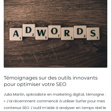
Témoignages sur des outils innovants
pour optimiser votre SEO
Julia Martin
, spécialiste en marketing digital, témoigne :
« J’ai récemment commencé à utiliser
Surfer
pour mes
contenus SEO. L’outil m’aide à analyser en temps réel le