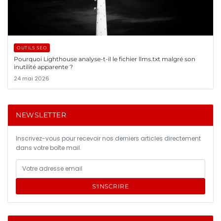
OUTILS SEO
Pourquoi Lighthouse analyse-t-il le fichier llms.txt malgré son
inutilité apparente ?
24 mai 2026
NEWSLETTER
Inscrivez-vous pour recevoir nos derniers articles directement
dans votre boîte mail.
S'INSCRIRE