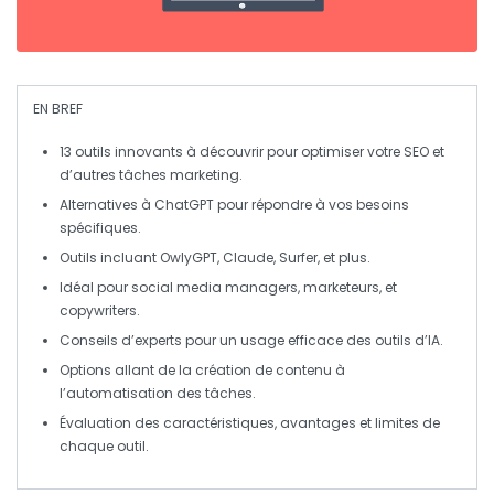
EN BREF
13 outils innovants
à découvrir pour
optimiser votre SEO
et
d’autres tâches marketing.
Alternatives à
ChatGPT
pour répondre à vos besoins
spécifiques.
Outils incluant
OwlyGPT
,
Claude
,
Surfer
, et plus.
Idéal pour
social media managers
,
marketeurs
, et
copywriters
.
Conseils d’experts pour un usage efficace des outils d’
IA
.
Options allant de la
création de contenu
à
l’automatisation
des tâches.
Évaluation des caractéristiques, avantages et limites de
chaque outil.