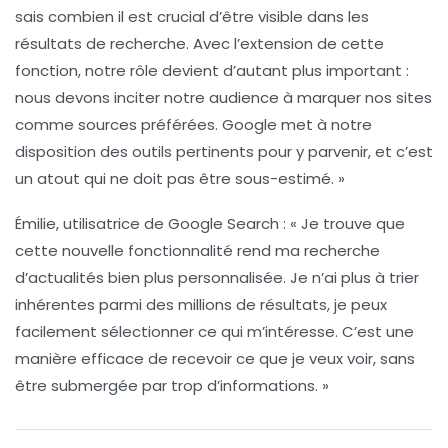
sais combien il est crucial d’être visible dans les
résultats de recherche. Avec l’extension de cette
fonction, notre rôle devient d’autant plus important :
nous devons inciter notre audience à marquer nos sites
comme sources préférées. Google met à notre
disposition des outils pertinents pour y parvenir, et c’est
un atout qui ne doit pas être sous-estimé. »
Émilie, utilisatrice de Google Search
: « Je trouve que
cette nouvelle fonctionnalité rend ma recherche
d’actualités bien plus personnalisée. Je n’ai plus à trier
inhérentes parmi des millions de résultats, je peux
facilement sélectionner ce qui m’intéresse. C’est une
manière efficace de recevoir ce que je veux voir, sans
être submergée par trop d’informations. »