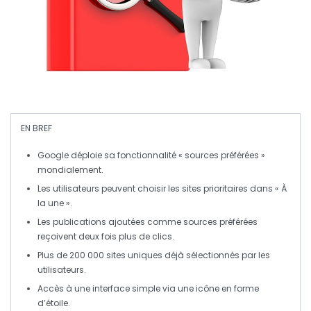
EN BREF
Google
déploie sa fonctionnalité
« sources préférées »
mondialement.
Les utilisateurs peuvent choisir les sites prioritaires dans
« À
la une »
.
Les publications ajoutées comme sources préférées
reçoivent deux fois plus de clics.
Plus de
200 000 sites uniques
déjà sélectionnés par les
utilisateurs.
Accès à une interface simple via une icône en forme
d’étoile.