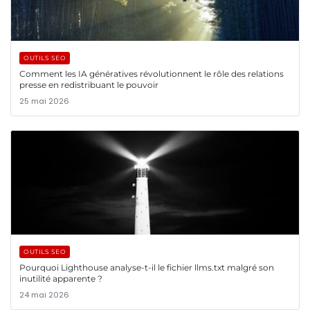
OUTILS SEO
Comment les IA génératives révolutionnent le rôle des relations
presse en redistribuant le pouvoir
25 mai 2026
OUTILS SEO
Pourquoi Lighthouse analyse-t-il le fichier llms.txt malgré son
inutilité apparente ?
24 mai 2026