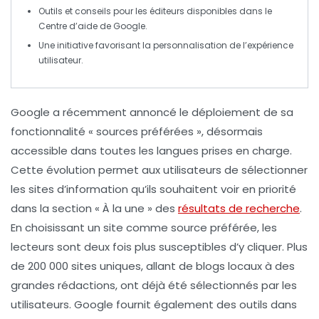
Outils et conseils pour les éditeurs disponibles dans le
Centre d’aide
de Google.
Une initiative favorisant la
personnalisation
de l’expérience
utilisateur.
Google
a récemment annoncé le déploiement de sa
fonctionnalité «
sources préférées
», désormais
accessible dans
toutes les langues
prises en charge.
Cette évolution permet aux utilisateurs de sélectionner
les
sites d’information
qu’ils souhaitent voir en priorité
dans la section «
À la une
» des
résultats de recherche
.
En choisissant un site comme source préférée, les
lecteurs sont
deux fois plus susceptibles
d’y cliquer. Plus
de
200 000 sites uniques
, allant de
blogs locaux
à des
grandes rédactions
, ont déjà été sélectionnés par les
utilisateurs. Google fournit également des outils dans