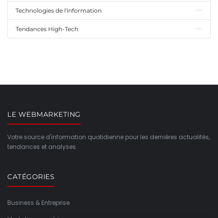
Technologies de l'information
Tendances High-Tech
LE WEBMARKETING
Votre source d'information quotidienne pour les dernières actualités,
tendances et analyses.
CATÉGORIES
Business & Entreprise