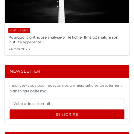
OUTILS SEO
Pourquoi Lighthouse analyse-t-il le fichier llms.txt malgré son
inutilité apparente ?
24 mai 2026
NEWSLETTER
Inscrivez-vous pour recevoir nos derniers articles directement
dans votre boîte mail.
S'INSCRIRE