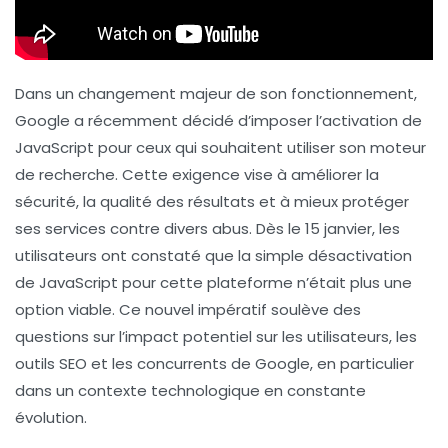
Dans un changement majeur de son fonctionnement,
Google a récemment décidé d’imposer l’activation de
JavaScript
pour ceux qui souhaitent utiliser son moteur
de recherche. Cette exigence vise à améliorer la
sécurité, la qualité des résultats et à mieux protéger
ses services contre divers abus. Dès le
15 janvier
, les
utilisateurs ont constaté que la simple désactivation
de JavaScript pour cette plateforme n’était plus une
option viable. Ce nouvel impératif soulève des
questions sur l’impact potentiel sur les utilisateurs, les
outils SEO
et les concurrents de Google, en particulier
dans un contexte technologique en constante
évolution.