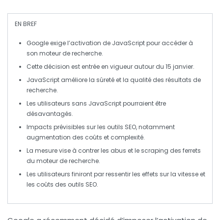
EN BREF
Google
exige l’
activation
de
JavaScript
pour accéder à
son moteur de recherche.
Cette décision est entrée en vigueur autour du
15 janvier
.
JavaScript
améliore la
sûreté
et la qualité des résultats de
recherche.
Les utilisateurs sans
JavaScript
pourraient être
désavantagés.
Impacts prévisibles sur les outils
SEO
, notamment
augmentation des coûts et complexité.
La mesure vise à contrer les abus et le
scraping
des ferrets
du
moteur
de recherche.
Les utilisateurs finiront par ressentir les effets sur la vitesse et
les coûts des outils
SEO
.