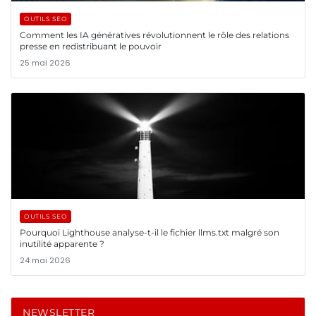
OUTILS SEO
Comment les IA génératives révolutionnent le rôle des relations
presse en redistribuant le pouvoir
25 mai 2026
OUTILS SEO
Pourquoi Lighthouse analyse-t-il le fichier llms.txt malgré son
inutilité apparente ?
24 mai 2026
NEWSLETTER