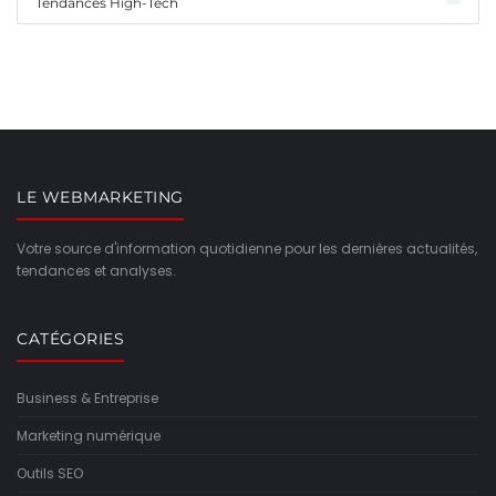
Tendances High-Tech
LE WEBMARKETING
Votre source d'information quotidienne pour les dernières actualités,
tendances et analyses.
CATÉGORIES
Business & Entreprise
Marketing numérique
Outils SEO