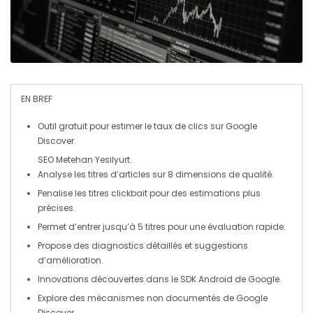
EN BREF
Outil gratuit
pour estimer le
taux de clics
sur Google
Discover.
SEO Metehan Yesilyurt.
Analyse les titres d’articles sur
8 dimensions
de qualité.
Penalise les titres
clickbait
pour des estimations plus
précises.
Permet d’entrer jusqu’à
5 titres
pour une évaluation rapide.
Propose des
diagnostics détaillés
et suggestions
d’amélioration.
Innovations découvertes dans le
SDK Android
de Google.
Explore des mécanismes non documentés de
Google
Discover
.