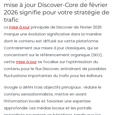
mise à jour Discover-Core de février
2026 signifie pour votre stratégie de
trafic
La
mise à jour
principale de
Discover
de février 2026
marque une évolution significative dans la manière
dont le contenu est diffusé sur cette plateforme.
Contrairement aux mises à jour classiques, qui se
concentrent sur le
référencement organique
(SEO),
cette
mise à jour
se focalise sur l’optimisation du
contenu pour le flux
Discover
, entraînant de possibles
fluctuations importantes du trafic pour les éditeurs.
Google a défini trois objectifs principaux : réduire le
contenu
sensationnaliste
, mettre en avant
l’
information locale
et favoriser une
expertise
approfondie
. Les médias locaux et les portails
spécialisés pourraient en bénéficier, tandis que les