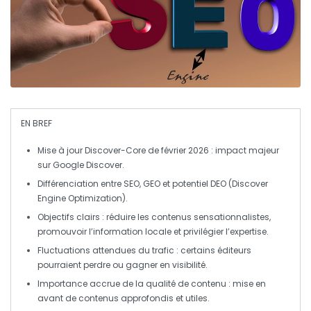
EN BREF
Mise à jour Discover-Core
de février 2026 : impact majeur
sur
Google Discover
.
Différenciation entre
SEO
,
GEO
et potentiel
DEO
(Discover
Engine Optimization).
Objectifs clairs : réduire les contenus
sensationnalistes
,
promouvoir l’
information locale
et privilégier l’
expertise
.
Fluctuations attendues du trafic : certains éditeurs
pourraient perdre ou gagner en visibilité.
Importance accrue de la
qualité de contenu
: mise en
avant de contenus
approfondis
et utiles.