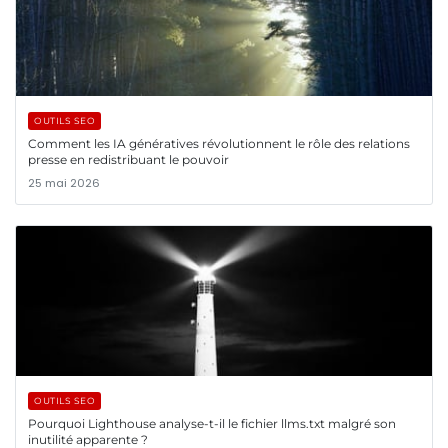
OUTILS SEO
Comment les IA génératives révolutionnent le rôle des relations
presse en redistribuant le pouvoir
25 mai 2026
OUTILS SEO
Pourquoi Lighthouse analyse-t-il le fichier llms.txt malgré son
inutilité apparente ?