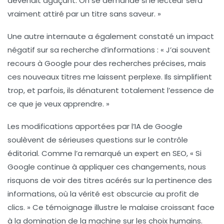
devenait agaçant. On se demande si le lecteur sera
vraiment attiré par un titre sans saveur. »
Une autre internaute a également constaté un impact
négatif sur sa recherche d’informations : « J’ai souvent
recours à Google pour des recherches précises, mais
ces nouveaux titres me laissent perplexe. Ils simplifient
trop, et parfois, ils dénaturent totalement l’essence de
ce que je veux apprendre. »
Les modifications apportées par l’IA de Google
soulèvent de sérieuses questions sur le contrôle
éditorial. Comme l’a remarqué un expert en
SEO
, « Si
Google continue à appliquer ces changements, nous
risquons de voir des titres acérés sur la pertinence des
informations, où la vérité est obscurcie au profit de
clics. » Ce témoignage illustre le malaise croissant face
à la domination de la machine sur les choix humains.