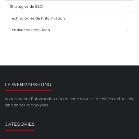
Stratégies de SEO
Technologies de l'information
Tendances High-Tech
LE WEBMARKETING
Votre source d'information quotidienne pour les dernières actualités,
tendances et analyses.
CATÉGORIES