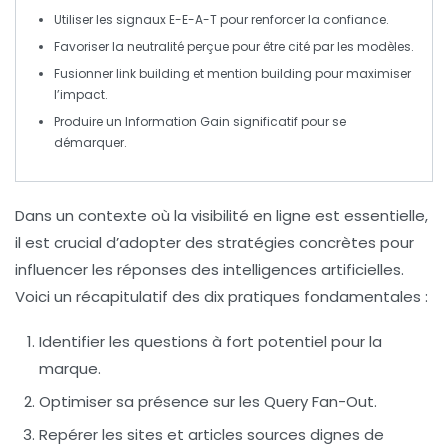
Utiliser les signaux
E-E-A-T
pour renforcer la confiance.
Favoriser la
neutralité
perçue pour être cité par les modèles.
Fusionner
link building
et
mention building
pour maximiser
l’impact.
Produire un
Information Gain
significatif pour se
démarquer.
Dans un contexte où la visibilité en ligne est essentielle,
il est crucial d’adopter des
stratégies
concrètes pour
influencer les réponses des
intelligences artificielles
.
Voici un récapitulatif des
dix pratiques
fondamentales :
Identifier les
questions à fort potentiel
pour la
marque.
Optimiser sa présence sur les
Query Fan-Out
.
Repérer les
sites et articles sources
dignes de