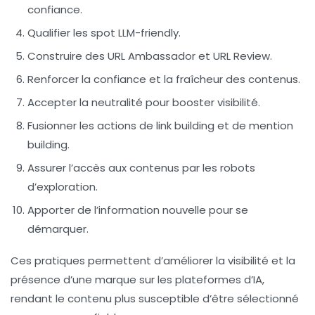
confiance.
Qualifier les
spot LLM-friendly
.
Construire des
URL Ambassador
et
URL Review
.
Renforcer la
confiance
et la
fraîcheur
des contenus.
Accepter la
neutralité
pour booster visibilité.
Fusionner les actions de
link building
et de
mention
building
.
Assurer l’accès aux contenus par les
robots
d’exploration
.
Apporter
de l’information nouvelle
pour se
démarquer.
Ces pratiques permettent d’améliorer la
visibilité
et la
présence
d’une marque sur les plateformes d’IA,
rendant le contenu plus susceptible d’être sélectionné