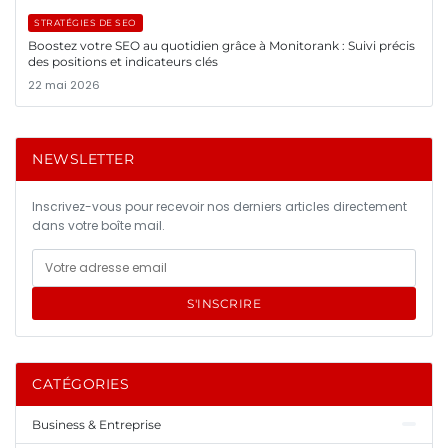
STRATÉGIES DE SEO
Boostez votre SEO au quotidien grâce à Monitorank : Suivi précis
des positions et indicateurs clés
22 mai 2026
NEWSLETTER
Inscrivez-vous pour recevoir nos derniers articles directement
dans votre boîte mail.
S'INSCRIRE
CATÉGORIES
Business & Entreprise