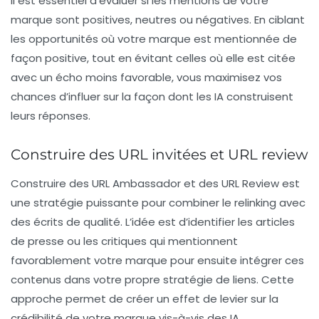
Il est essentiel d’évaluer si les mentions de votre
marque sont positives, neutres ou négatives. En ciblant
les opportunités où votre marque est mentionnée de
façon positive, tout en évitant celles où elle est citée
avec un écho moins favorable, vous maximisez vos
chances d’influer sur la façon dont les IA construisent
leurs réponses.
Construire des URL invitées et URL review
Construire des
URL Ambassador
et des
URL Review
est
une stratégie puissante pour combiner le
relinking
avec
des écrits de qualité. L’idée est d’identifier les articles
de presse ou les critiques qui mentionnent
favorablement votre marque pour ensuite intégrer ces
contenus dans votre propre stratégie de liens. Cette
approche permet de créer un effet de levier sur la
crédibilité de votre marque vis-à-vis des IA.