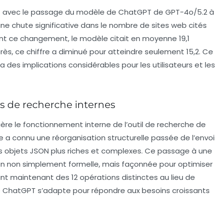
if avec le passage du modèle de ChatGPT de
GPT-4o/5.2
à
ne chute significative dans le nombre de sites web cités
ant ce changement, le modèle citait en moyenne
19,1
rès, ce chiffre a diminué pour atteindre seulement
15,2
. Ce
es implications considérables pour les utilisateurs et les
s de recherche internes
ère le fonctionnement interne de l’outil de recherche de
e a connu une réorganisation structurelle passée de l’envoi
s objets
JSON
plus riches et complexes. Ce passage à une
on non simplement formelle, mais façonnée pour optimiser
nant maintenant des
12 opérations
distinctes au lieu de
 ChatGPT s’adapte pour répondre aux besoins croissants