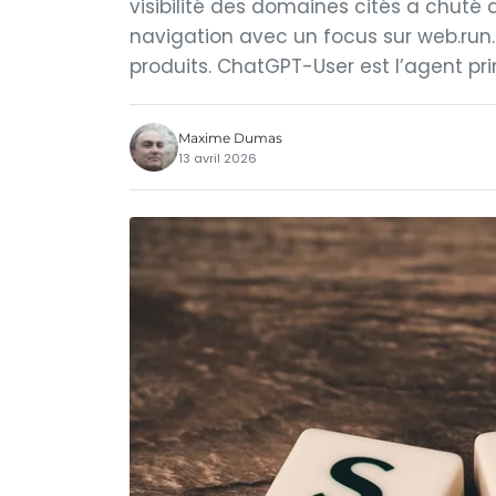
visibilité des domaines cités a chuté 
navigation avec un focus sur web.run
produits. ChatGPT-User est l’agent pri
Maxime Dumas
13 avril 2026