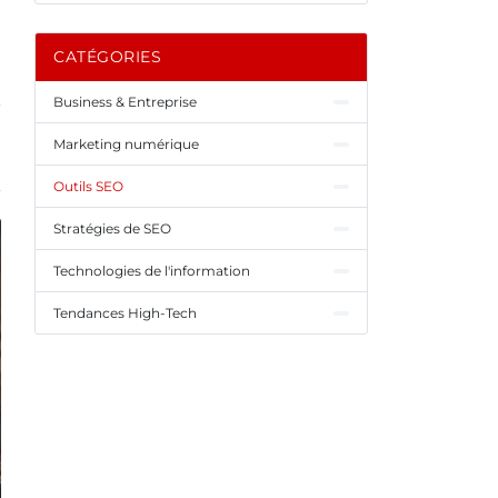
CATÉGORIES
Business & Entreprise
Marketing numérique
Outils SEO
Stratégies de SEO
Technologies de l'information
Tendances High-Tech