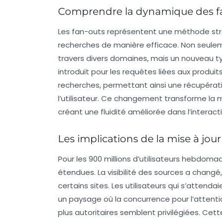
Comprendre la dynamique des f
Les
fan-outs
représentent une méthode stra
recherches de manière efficace. Non seulem
travers divers domaines, mais un nouveau ty
introduit pour les requêtes liées aux produ
recherches, permettant ainsi une récupération
l’utilisateur. Ce changement transforme la 
créant une fluidité améliorée dans l’interact
Les implications de la mise à jour 
Pour les
900 millions d’utilisateurs
hebdomada
étendues. La visibilité des sources a changé
certains sites. Les utilisateurs qui s’atten
un paysage où la concurrence pour l’attent
plus autoritaires semblent privilégiées. Cette