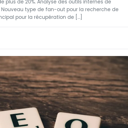
de plus de 20%. Analyse des outils internes de
. Nouveau type de fan-out pour la recherche de
ncipal pour la récupération de […]