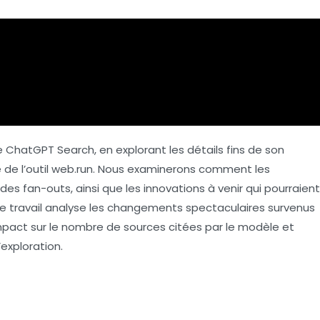
de
ChatGPT Search
, en explorant les détails fins de son
 de l’outil
web.run
. Nous examinerons comment les
a des
fan-outs
, ainsi que les innovations à venir qui pourraient
 Ce travail analyse les changements spectaculaires survenus
impact sur le nombre de sources citées par le modèle et
exploration.