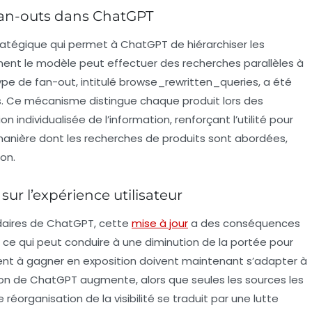
an-outs dans ChatGPT
tégique qui permet à ChatGPT de hiérarchiser les
ent le modèle peut effectuer des recherches parallèles à
pe de fan-out, intitulé
browse_rewritten_queries
, a été
its. Ce mécanisme distingue chaque produit lors des
 individualisée de l’information, renforçant l’utilité pour
manière dont les recherches de produits sont abordées,
ion.
sur l’expérience utilisateur
ires de ChatGPT, cette
mise à jour
a des conséquences
, ce qui peut conduire à une diminution de la portée pour
daient à gagner en exposition doivent maintenant s’adapter à
ion de ChatGPT augmente, alors que seules les sources les
 réorganisation de la visibilité se traduit par une lutte