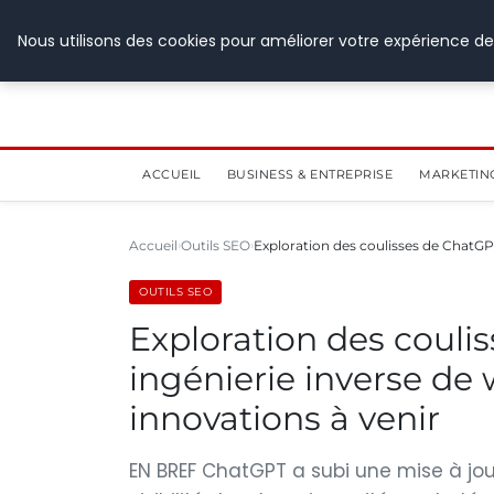
28 juillet 2026
Nous utilisons des cookies pour améliorer votre expérience de
ACCUEIL
BUSINESS & ENTREPRISE
MARKETIN
Accueil
Outils SEO
Exploration des coulisses de ChatGPT
OUTILS SEO
Exploration des couli
ingénierie inverse de 
innovations à venir
EN BREF ChatGPT a subi une mise à jo