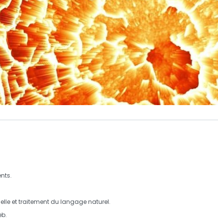
nts.
ielle
et traitement du
langage naturel
.
eb.