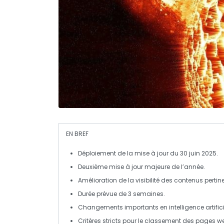
EN BREF
Déploiement
de la mise à jour du
30 juin 2025
.
Deuxième mise à jour
majeure
de l’année.
Amélioration de la
visibilité
des contenus pertine
Durée
prévue de 3 semaines.
Changements importants en
intelligence artific
Critères
stricts
pour le classement des pages w