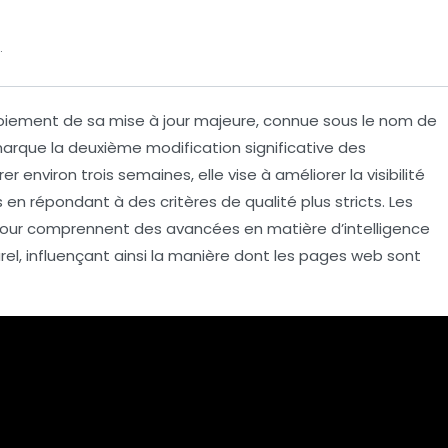
.
iement de sa mise à jour majeure, connue sous le nom de
marque la deuxième modification significative des
rer environ
trois semaines
, elle vise à améliorer la
visibilité
s en répondant à des critères de qualité plus stricts. Les
jour comprennent des avancées en matière d’
intelligence
rel
, influençant ainsi la manière dont les pages web sont