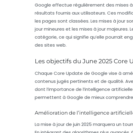
Google effectue régulièrement des mises à j
résultats fournis aux utilisateurs. Ces modif
les pages sont classées. Les mises à jour s
jour mineures et les mises à jour majeures. 
catégorie, ce qui signifie qu’elle pourrait 
des sites web.
Les objectifs du June 2025 Core
Chaque
Core Update
de Google vise à amélio
contenus jugés pertinents et de qualité. A
dont l’importance de l’
intelligence artificielle
permettent à Google de mieux comprendre l’in
Amélioration de l’intelligence artificiel
La mise à jour de juin 2025 marquera un tournan
En intégrant des algorithmes plus avancés, 