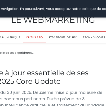
 navigation. En poursuivant, vous acceptez notre politique de co
LE WEBMARKETING
G NUMÉRIQUE
OUTILS SEO
STRATÉGIES DE SEO
TECHNOLOGIES 
elle de ses algorithmes…
à jour essentielle de ses
 2025 Core Update
 du 30 juin 2025. Deuxième mise à jour majeure de
 des contenus pertinents. Durée prévue de 3
intelligence artificielle et traitement du langage