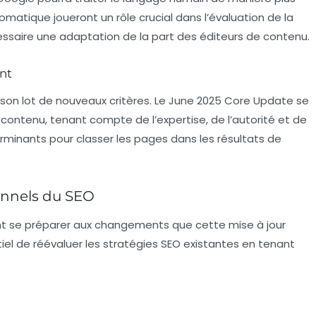
matique joueront un rôle crucial dans l’évaluation de la
essaire une adaptation de la part des éditeurs de contenu.
nt
son lot de nouveaux critères. Le June 2025 Core Update se
u contenu, tenant compte de l’expertise, de l’autorité et de
terminants pour classer les pages dans les résultats de
onnels du SEO
nt se préparer aux changements que cette mise à jour
ntiel de réévaluer les stratégies SEO existantes en tenant