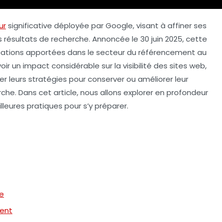
ur
significative déployée par Google, visant à affiner ses
 résultats de recherche. Annoncée le 30 juin 2025, cette
fications apportées dans le secteur du référencement au
ir un impact considérable sur la visibilité des sites web,
r leurs stratégies pour conserver ou améliorer leur
he. Dans cet article, nous allons explorer en profondeur
lleures pratiques pour s’y préparer.
le
ment