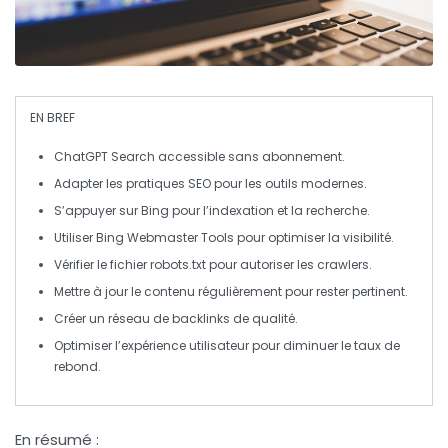
EN BREF
ChatGPT Search
accessible sans abonnement.
Adapter les pratiques
SEO
pour les outils modernes.
S’appuyer sur
Bing
pour l’indexation et la recherche.
Utiliser
Bing Webmaster Tools
pour optimiser la visibilité.
Vérifier le fichier
robots.txt
pour autoriser les crawlers.
Mettre à jour le contenu régulièrement pour rester pertinent.
Créer un réseau de
backlinks
de qualité.
Optimiser l’
expérience utilisateur
pour diminuer le taux de
rebond.
En résumé :