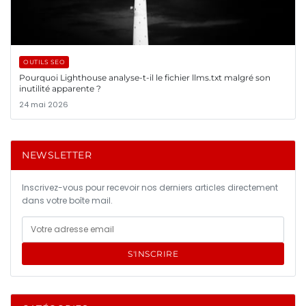
OUTILS SEO
Pourquoi Lighthouse analyse-t-il le fichier llms.txt malgré son
inutilité apparente ?
24 mai 2026
NEWSLETTER
Inscrivez-vous pour recevoir nos derniers articles directement
dans votre boîte mail.
S'INSCRIRE