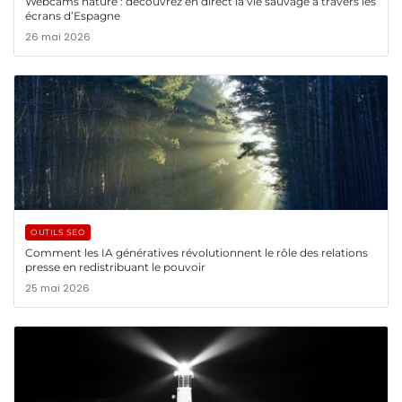
Webcams nature : découvrez en direct la vie sauvage à travers les
écrans d’Espagne
26 mai 2026
OUTILS SEO
Comment les IA génératives révolutionnent le rôle des relations
presse en redistribuant le pouvoir
25 mai 2026