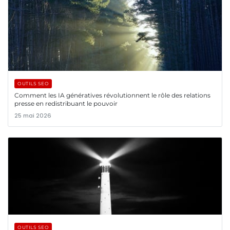
OUTILS SEO
Comment les IA génératives révolutionnent le rôle des relations
presse en redistribuant le pouvoir
25 mai 2026
OUTILS SEO