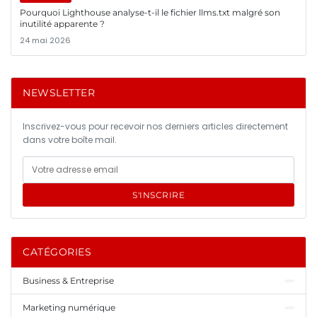
Pourquoi Lighthouse analyse-t-il le fichier llms.txt malgré son
inutilité apparente ?
24 mai 2026
NEWSLETTER
Inscrivez-vous pour recevoir nos derniers articles directement
dans votre boîte mail.
S'INSCRIRE
CATÉGORIES
Business & Entreprise
Marketing numérique