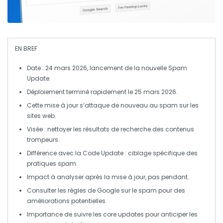
EN BREF
Date
: 24 mars 2026, lancement de la nouvelle
Spam
Update
.
Déploiement
terminé rapidement le 25 mars 2026.
Cette mise à jour s’attaque de nouveau au
spam
sur les
sites web.
Visée : nettoyer les résultats de recherche des contenus
trompeurs
.
Différence avec la
Code Update
: ciblage spécifique des
pratiques
spam
.
Impact
à analyser après la mise à jour, pas pendant.
Consulter les règles de
Google
sur le spam pour des
améliorations potentielles.
Importance de suivre les
core updates
pour anticiper les