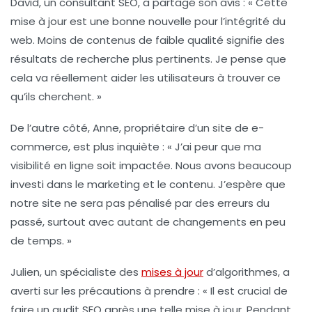
David, un consultant SEO, a partagé son avis : « Cette
mise à jour est une bonne nouvelle pour l’intégrité du
web. Moins de contenus
de faible qualité
signifie des
résultats de recherche plus pertinents. Je pense que
cela va réellement aider les utilisateurs à trouver ce
qu’ils cherchent. »
De l’autre côté, Anne, propriétaire d’un site de e-
commerce, est plus inquiète : « J’ai peur que ma
visibilité en ligne soit impactée. Nous avons beaucoup
investi dans le marketing et le contenu. J’espère que
notre site ne sera pas pénalisé par des erreurs du
passé, surtout avec autant de changements en peu
de temps. »
Julien, un spécialiste des
mises à jour
d’algorithmes, a
averti sur les précautions à prendre : « Il est crucial de
faire un audit SEO après une telle mise à jour. Pendant