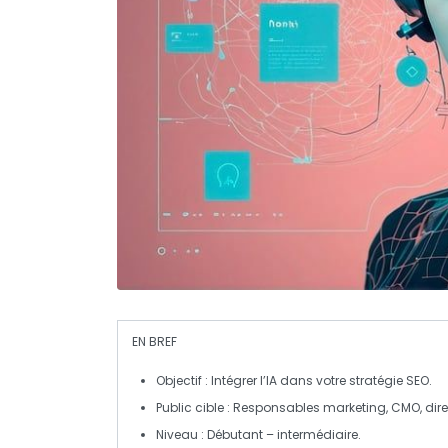
EN BREF
Objectif
: Intégrer l’
IA
dans votre stratégie
SEO
.
Public cible
: Responsables marketing,
CMO
, di
Niveau
: Débutant – intermédiaire.