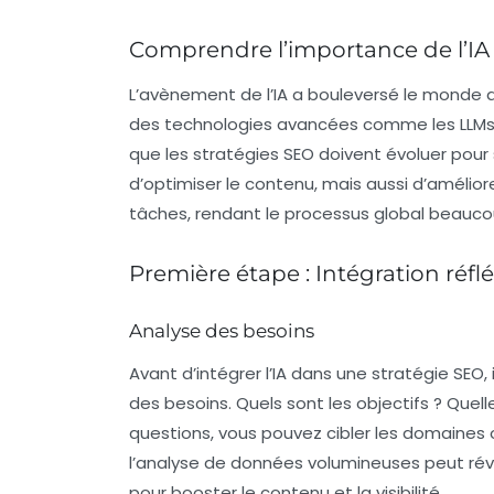
Comprendre l’importance de l’IA
L’avènement de l’IA a bouleversé le monde
des technologies avancées comme les
LLM
que les stratégies SEO doivent évoluer pour
d’optimiser le contenu, mais aussi d’amélior
tâches, rendant le processus global beaucou
Première étape : Intégration réflé
Analyse des besoins
Avant d’intégrer l’IA dans une stratégie SEO
des besoins. Quels sont les objectifs ? Que
questions, vous pouvez cibler les domaines où
l’analyse de données volumineuses peut rév
pour booster le contenu et la visibilité.