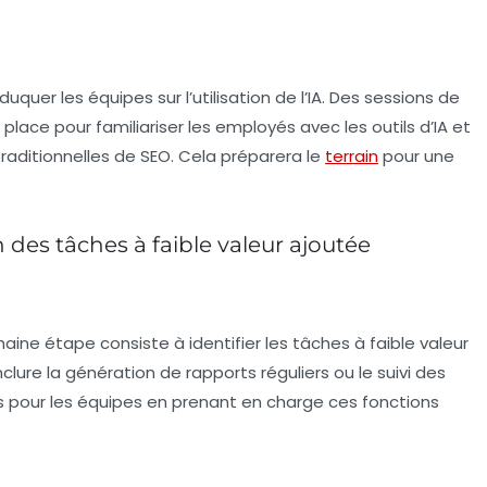
duquer les équipes sur l’utilisation de l’IA. Des
sessions de
lace pour familiariser les employés avec les outils d’IA et
traditionnelles de SEO. Cela préparera le
terrain
pour une
des tâches à faible valeur ajoutée
haine étape consiste à identifier les tâches à faible valeur
lure la génération de rapports réguliers ou le suivi des
ps pour les équipes en prenant en charge ces fonctions