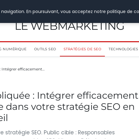
 navigation. En poursuivant, vous acceptez notre politique de co
LE WEBMARKETING
G NUMÉRIQUE
OUTILS SEO
STRATÉGIES DE SEO
TECHNOLOGIES 
 : Intégrer efficacement…
pliquée : Intégrer efficacement
elle dans votre stratégie SEO en
il
tre stratégie SEO. Public cible : Responsables