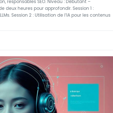
ion, responsables SEO. Niveau : Débutant –
 de deux heures pour approfondir. Session 1 :
 LLMs. Session 2 : Utilisation de l’IA pour les contenus