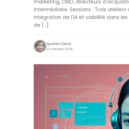
marketing, CMO, directeurs d’acquisit
intermédiaire. Sessions : Trois ateliers
Intégration de l’IA et visibilité dans les
de […]
Quentin Denis
23 octobre 2025