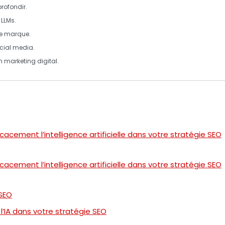
profondir.
s
LLMs
.
de marque.
cial media
.
en
marketing digital
.
ficacement l’intelligence artificielle dans votre stratégie SEO
ficacement l’intelligence artificielle dans votre stratégie SEO
 SEO
 l’IA dans votre stratégie SEO