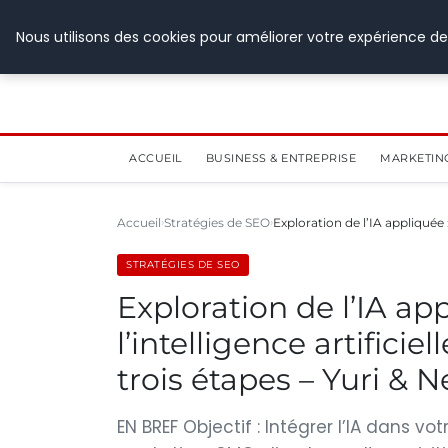
28 juillet 2026
Nous utilisons des cookies pour améliorer votre expérience de
ACCUEIL
BUSINESS & ENTREPRISE
MARKETIN
Accueil
Stratégies de SEO
Exploration de l’IA appliquée
STRATÉGIES DE SEO
Exploration de l’IA ap
l’intelligence artifici
trois étapes – Yuri & Ne
EN BREF Objectif : Intégrer l’IA dans vo