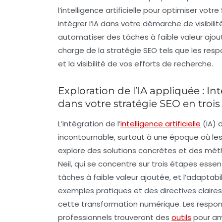
l’
intelligence artificielle
pour optimiser votre
intégrer l’
IA
dans votre démarche de visibilité
automatiser des tâches à faible valeur ajou
charge de la stratégie SEO tels que les
resp
et la visibilité de vos efforts de recherche.
Exploration de l’IA appliquée : Int
dans votre stratégie SEO en trois 
L’intégration de l’
intelligence artificielle
(IA) 
incontournable, surtout à une époque où l
explore des solutions concrètes et des mé
Neil, qui se concentre sur trois étapes essent
tâches à faible valeur ajoutée, et l’adaptab
exemples pratiques et des directives clair
cette transformation numérique. Les respons
professionnels trouveront des
outils
pour amé