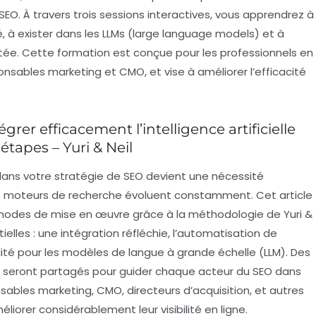
SEO
. À travers trois sessions interactives, vous apprendrez à
, à exister dans les
LLMs
(large language models) et à
tée. Cette formation est conçue pour les professionnels en
onsables marketing
et
CMO
, et vise à améliorer l’efficacité
égrer efficacement l’intelligence artificielle
étapes – Yuri & Neil
dans votre stratégie de
SEO
devient une nécessité
es moteurs de recherche évoluent constamment. Cet article
thodes de mise en œuvre grâce à la méthodologie de Yuri &
ielles : une intégration réfléchie, l’automatisation de
ilité pour les modèles de langue à grande échelle (LLM). Des
es seront partagés pour guider chaque acteur du SEO dans
ables marketing, CMO, directeurs d’acquisition, et autres
liorer considérablement leur visibilité en ligne.