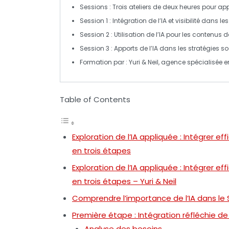
Sessions
: Trois ateliers de deux heures pour ap
Session 1
: Intégration de l’
IA
et visibilité dans le
Session 2
: Utilisation de l’
IA
pour les contenus 
Session 3
: Apports de l’
IA
dans les stratégies
so
Formation par
: Yuri & Neil, agence spécialisée 
Table of Contents
Exploration de l’IA appliquée : Intégrer ef
en trois étapes
Exploration de l’IA appliquée : Intégrer ef
en trois étapes – Yuri & Neil
Comprendre l’importance de l’IA dans le
Première étape : Intégration réfléchie de
Analyse des besoins