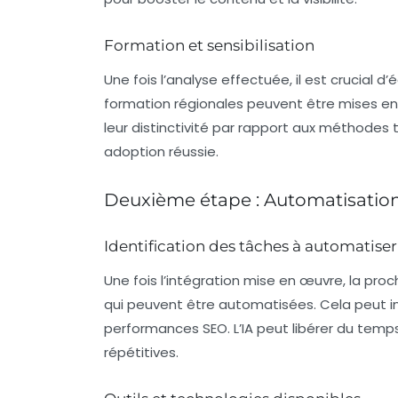
Formation et sensibilisation
Une fois l’analyse effectuée, il est crucial d’é
formation
régionales peuvent être mises en p
leur distinctivité par rapport aux méthodes 
adoption réussie.
Deuxième étape : Automatisation 
Identification des tâches à automatiser
Une fois l’intégration mise en œuvre, la proc
qui peuvent être automatisées. Cela peut inc
performances
SEO. L’IA peut libérer du tem
répétitives.