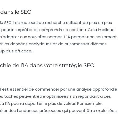
 dans le SEO
 du
SEO
. Les moteurs de recherche utilisent de plus en plus
s
pour interpréter et comprendre le contenu. Cela implique
 s’adapter aux nouvelles normes. L’IA permet non seulement
er les
données analytiques
et de automatiser diverses
p plus efficace.
chie de l’IA dans votre stratégie SEO
, il est essentiel de commencer par une
analyse approfondie
lles tâches peuvent être optimisées ? En répondant à ces
 l’IA pourra apporter le plus de valeur. Par exemple,
éler des tendances précieuses qui peuvent être exploitées