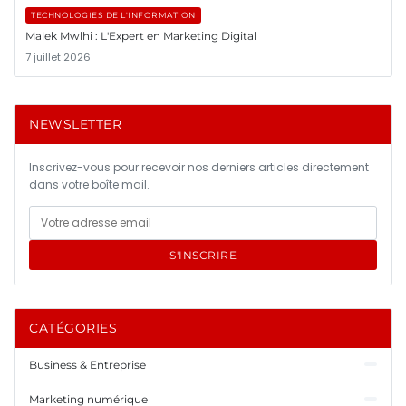
TECHNOLOGIES DE L'INFORMATION
Malek Mwlhi : L'Expert en Marketing Digital
7 juillet 2026
NEWSLETTER
Inscrivez-vous pour recevoir nos derniers articles directement
dans votre boîte mail.
S'INSCRIRE
CATÉGORIES
Business & Entreprise
Marketing numérique