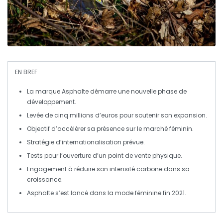
EN BREF
La marque
Asphalte
démarre une nouvelle phase de
développement
.
Levée de
cinq millions d’euros
pour soutenir son
expansion
.
Objectif d’accélérer sa présence sur le marché
féminin
.
Stratégie d’internationalisation prévue.
Tests pour l’ouverture d’un
point de vente physique
.
Engagement à réduire son
intensité carbone
dans sa
croissance.
Asphalte s’est lancé dans la
mode féminine
fin 2021.