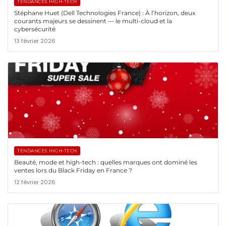
TENDANCES HIGH-TECH
Stéphane Huet (Dell Technologies France) : À l’horizon, deux
courants majeurs se dessinent — le multi-cloud et la
cybersécurité
13 février 2026
TENDANCES HIGH-TECH
Beauté, mode et high-tech : quelles marques ont dominé les
ventes lors du Black Friday en France ?
12 février 2026