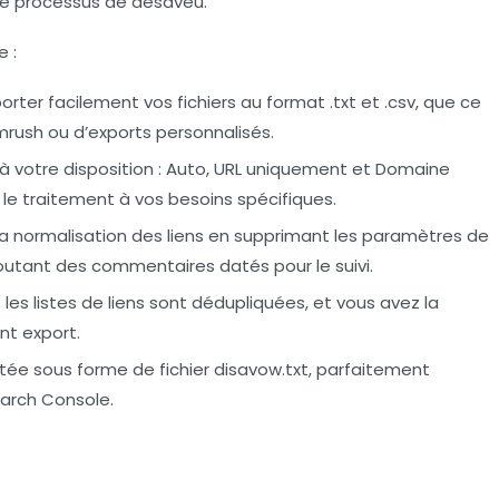
le processus de désaveu.
e :
rter facilement vos fichiers au format .txt et .csv, que ce
mrush ou d’exports personnalisés.
à votre disposition : Auto, URL uniquement et Domaine
e traitement à vos besoins spécifiques.
t la normalisation des liens en supprimant les paramètres de
joutant des commentaires datés pour le suivi.
 les listes de liens sont dédupliquées, et vous avez la
ant export.
ortée sous forme de fichier disavow.txt, parfaitement
arch Console.