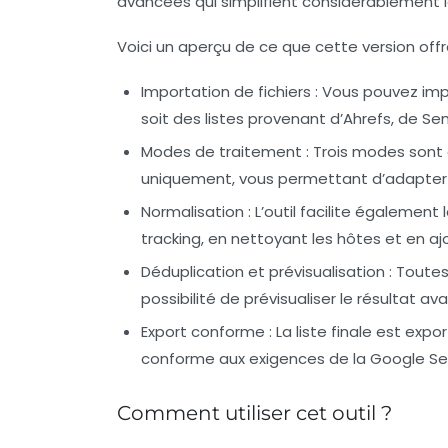
avancées qui simplifient considérablement 
Voici un aperçu de ce que cette version offr
Importation de fichiers
: Vous pouvez impo
soit des listes provenant d’Ahrefs, de Se
Modes de traitement
: Trois modes sont 
uniquement, vous permettant d’adapter l
Normalisation
: L’outil facilite égalemen
tracking, en nettoyant les hôtes et en a
Déduplication et prévisualisation
: Toutes
possibilité de prévisualiser le résultat av
Export conforme
: La liste finale est exp
conforme aux exigences de la Google Se
Comment utiliser cet outil ?