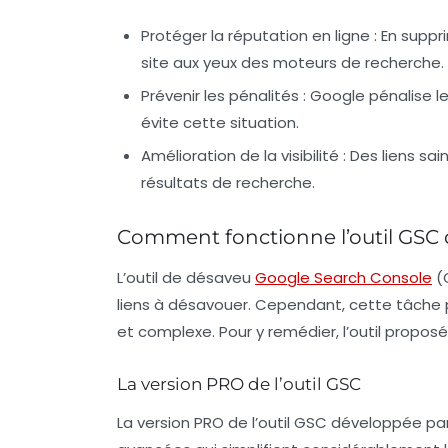
Protéger la réputation en ligne
: En suppr
site aux yeux des moteurs de recherche.
Prévenir les pénalités
: Google pénalise l
évite cette situation.
Amélioration de la visibilité
: Des liens sa
résultats de recherche.
Comment fonctionne l’outil GSC
L’outil de désaveu
Google Search Console
(
liens à désavouer. Cependant, cette tâche 
et complexe. Pour y remédier, l’outil propos
La version PRO de l’outil GSC
La version PRO de l’outil GSC développée p