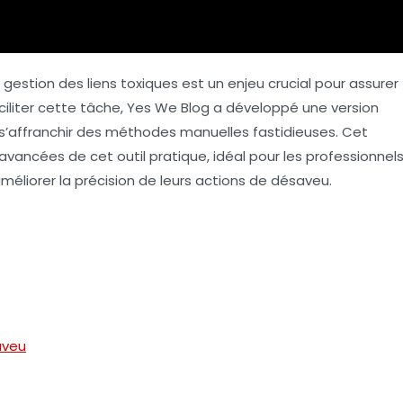
estion des liens toxiques est un enjeu crucial pour assurer
aciliter cette tâche, Yes We Blog a développé une version
s’affranchir des méthodes manuelles fastidieuses. Cet
 avancées de cet outil pratique, idéal pour les professionnel
méliorer la précision de leurs actions de désaveu.
aveu