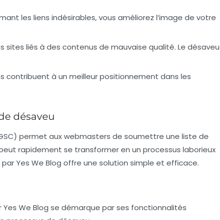
imant les liens indésirables, vous améliorez l’image de votre
es sites liés à des contenus de mauvaise qualité. Le désaveu
ins contribuent à un meilleur positionnement dans les
 de désaveu
GSC) permet aux webmasters de soumettre une liste de
peut rapidement se transformer en un processus laborieux
é par Yes We Blog offre une solution simple et efficace.
ar Yes We Blog se démarque par ses fonctionnalités