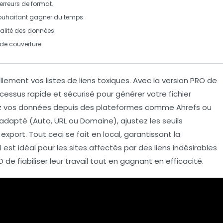
 erreurs de format.
uhaitant gagner du temps.
ialité des données.
de couverture.
ement vos listes de liens toxiques. Avec la
version PRO
de
ocessus rapide et sécurisé pour générer votre fichier
z vos données depuis des plateformes comme
Ahrefs
ou
adapté (Auto, URL ou Domaine), ajustez les seuils
 export. Tout ceci se fait en
local
, garantissant la
 est idéal pour les
sites affectés
par des liens indésirables
O
de fiabiliser leur travail tout en gagnant en efficacité.