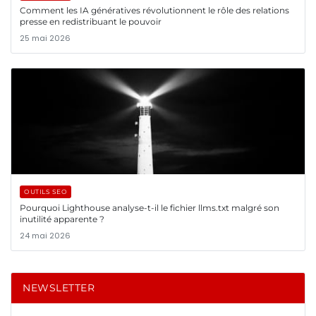
Comment les IA génératives révolutionnent le rôle des relations
presse en redistribuant le pouvoir
25 mai 2026
OUTILS SEO
Pourquoi Lighthouse analyse-t-il le fichier llms.txt malgré son
inutilité apparente ?
24 mai 2026
NEWSLETTER