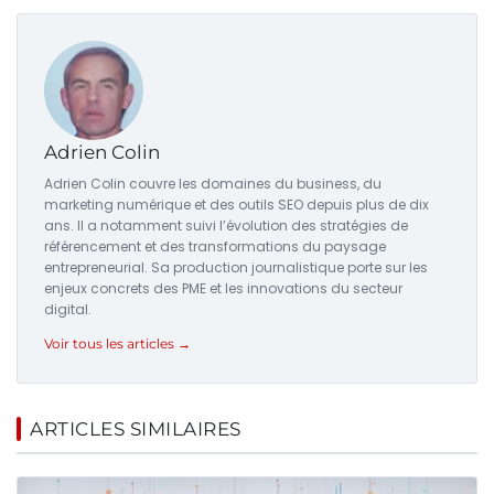
Adrien Colin
Adrien Colin couvre les domaines du business, du
marketing numérique et des outils SEO depuis plus de dix
ans. Il a notamment suivi l’évolution des stratégies de
référencement et des transformations du paysage
entrepreneurial. Sa production journalistique porte sur les
enjeux concrets des PME et les innovations du secteur
digital.
Voir tous les articles →
ARTICLES SIMILAIRES