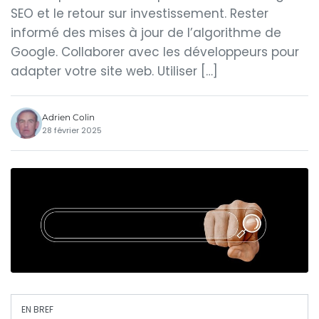
SEO et le retour sur investissement. Rester
informé des mises à jour de l’algorithme de
Google. Collaborer avec les développeurs pour
adapter votre site web. Utiliser […]
Adrien Colin
28 février 2025
EN BREF