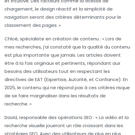
et intuitive. Des facteurs comme la vitesse de
chargement, le design réactif et la simplicité de
navigation seront des critères déterminants pour le
classement des pages. »
Chloé, spécialiste en création de contenu :
« Lors de
mes recherches, j’ai constaté que la
qualité du contenu
est plus importante que jamais. Les articles doivent
être à la fois originaux et pertinents, répondant aux
besoins des utilisateurs tout en respectant les
directives de
EAT
(Expertise, Autorité, et Confiance). En
2025, le contenu qui ne répond pas à ces critères risque
de se faire marginaliser dans les résultats de
recherche. »
David, responsable des opérations SEO :
« La
vidéo et la
recherche visuelle
joueront un rôle croissant dans les
stratégies SEO. Avec des utilisateurs de plus en plus