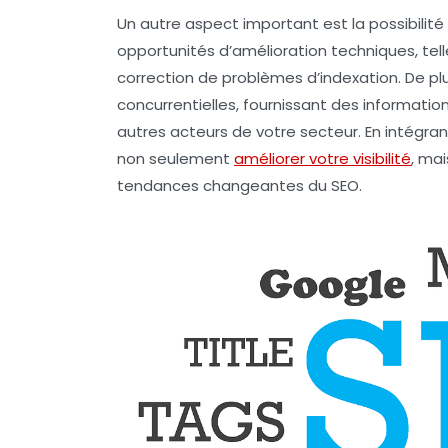
Un autre aspect important est la possibilit
opportunités d’amélioration techniques, tell
correction de problèmes d’indexation. De 
concurrentielles, fournissant des informati
autres acteurs de votre secteur. En intégra
non seulement
améliorer votre visibilité
, ma
tendances changeantes du SEO.