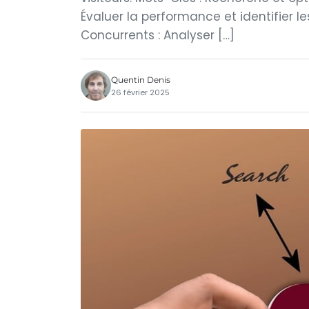
Évaluer la performance et identifier l
Concurrents : Analyser […]
Quentin Denis
26 février 2025