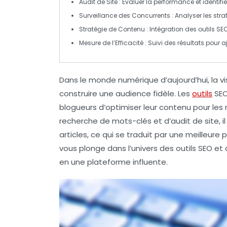
Audit de Site
: Évaluer la performance et identifi
Surveillance des Concurrents
: Analyser les stra
Stratégie de Contenu
: Intégration des outils SEO
Mesure de l’Efficacité
: Suivi des résultats pour 
Dans le monde numérique d’aujourd’hui, la
vi
construire une audience fidèle. Les
outils
SE
blogueurs d’optimiser leur contenu pour les 
recherche de mots-clés et d’audit de site, il
articles, ce qui se traduit par une meilleure
p
vous plonge dans l’univers des outils SEO e
en une plateforme influente.