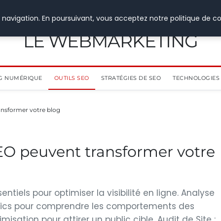
 navigation. En poursuivant, vous acceptez notre politique de co
LE WEBMARKETING
G NUMÉRIQUE
OUTILS SEO
STRATÉGIES DE SEO
TECHNOLOGIES 
ansformer votre blog
EO peuvent transformer votre
ntiels pour optimiser la visibilité en ligne. Analyse
alytics pour comprendre les comportements des
misation pour attirer un public cible. Audit de Site :