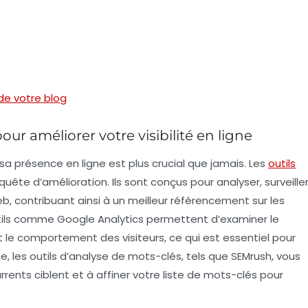
 de votre blog
ur améliorer votre visibilité en ligne
 sa présence en ligne
est plus crucial que jamais. Les
outils
ête d’amélioration. Ils sont conçus pour analyser, surveille
b, contribuant ainsi à un meilleur
référencement
sur les
utils comme
Google Analytics
permettent d’examiner le
 et le comportement des visiteurs, ce qui est essentiel pour
, les outils d’analyse de mots-clés, tels que
SEMrush
, vous
rents ciblent et à affiner votre liste de mots-clés pour