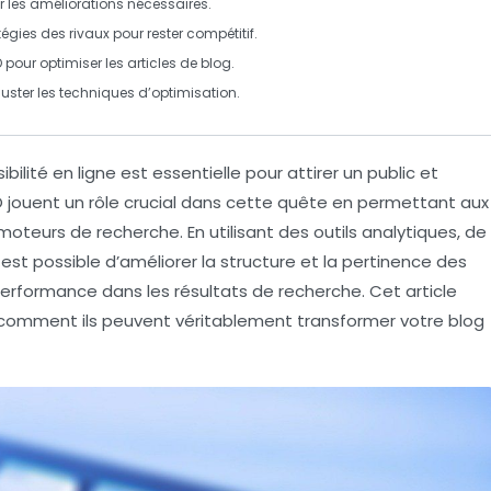
er les améliorations nécessaires.
tégies des rivaux pour rester compétitif.
 pour optimiser les articles de blog.
ajuster les techniques d’optimisation.
sibilité en ligne
est essentielle pour attirer un public et
O
jouent un rôle crucial dans cette quête en permettant aux
moteurs de recherche. En utilisant des outils analytiques, de
 est possible d’améliorer la structure et la pertinence des
erformance dans les résultats de recherche
. Cet article
t comment ils peuvent véritablement transformer votre blog