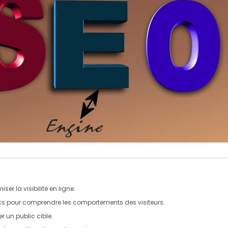
iser la visibilité en ligne.
cs
pour comprendre les comportements des visiteurs.
r un public cible.