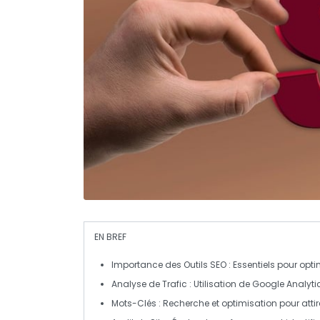
EN BREF
Importance des Outils SEO
: Essentiels pour optim
Analyse de Trafic
: Utilisation de
Google Analyti
Mots-Clés
: Recherche et optimisation pour attire