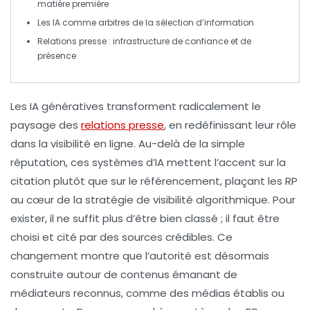
matière première
Les IA comme
arbitres
de la sélection d’information
Relations presse :
infrastructure de confiance
et de
présence
Les
IA génératives
transforment radicalement le
paysage des
relations presse
, en redéfinissant leur rôle
dans la
visibilité en ligne
. Au-delà de la simple
réputation, ces systèmes d’IA mettent l’accent sur la
citation
plutôt que sur le
référencement
, plaçant les RP
au cœur de la stratégie de
visibilité algorithmique
. Pour
exister, il ne suffit plus d’être bien classé ; il faut être
choisi
et cité par des sources crédibles. Ce
changement montre que l’
autorité
est désormais
construite autour de contenus émanant de
médiateurs reconnus
, comme des médias établis ou