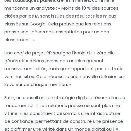
Les statistiques parlent d’elles-mêmes, comme le
mentionne un analyste : « Moins de 10 % des sources
citées par les IA sont issues des résultats les mieux
classés sur Google. Cela prouve que les
relations
presse
sont désormais essentielles pour un bon
classement. »
Une chef de projet RP souligne l’ironie du «
zéro clic
génératif
». « Nous avons des articles qui sont
massivement cités, mais qui n’apportent pas de trafic
vers nos sites. Cela nécessite une nouvelle réflexion sur
la valeur de chaque mention. »
Enfin, un consultant en stratégie digitale résume l’enjeu
fondamental : « Les relations presse ne sont plus une
vitrine. Elles constituent désormais une
infrastructure
de confiance, permettant de construire une
présence
et d’affirmer une
vérité
dans un monde digital où l’IA