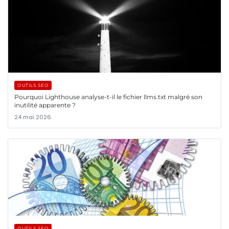
OUTILS SEO
Pourquoi Lighthouse analyse-t-il le fichier llms.txt malgré son
inutilité apparente ?
24 mai 2026
OUTILS SEO