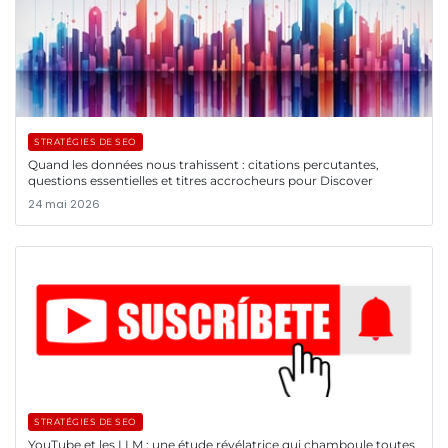
STRATÉGIES DE SEO
Quand les données nous trahissent : citations percutantes,
questions essentielles et titres accrocheurs pour Discover
24 mai 2026
STRATÉGIES DE SEO
YouTube et les LLM : une étude révélatrice qui chamboule toutes