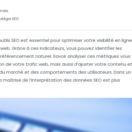
ndie.
ratégie SEO
.
outils SEO
est essentiel pour optimiser votre visibilité en ligne
e web. Grâce à ces
indicateurs
, vous pouvez identifier les
e
référencement naturel
. Savoir analyser ces
métriques
vous
ion de votre
trafic web
, mais aussi d’ajuster votre contenu e
 du marché et des
comportements des utilisateurs
. Dans un
 maîtrise de l’interprétation des
données SEO
est plus