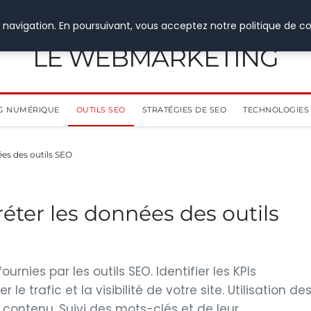
 navigation. En poursuivant, vous acceptez notre politique de co
LE WEBMARKETING
G NUMÉRIQUE
OUTILS SEO
STRATÉGIES DE SEO
TECHNOLOGIES 
es des outils SEO
ter les données des outils
nies par les outils SEO. Identifier les KPIs
le trafic et la visibilité de votre site. Utilisation de
 contenu. Suivi des mots-clés et de leur