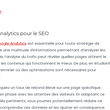
?
nalytics pour le SEO
ogle Analytics
est essentielle pour toute stratégie de
ffre une multitude d’informations permettant d’analyser les
 l’analyse du trafic peut révéler quelles pages attirent le
er les contenus qui fonctionnent le mieux. De plus, en étudian
éterminer où des
optimisations
sont nécessaires pour
.
rquiez un taux de rebond élevé sur une page spécifique ;
 en phase avec les attentes des visiteurs. En adaptant ce
lés
pertinents, vous pourriez potentiellement réduire ce
i, comprendre ces
données
et les ajuster en conséquence