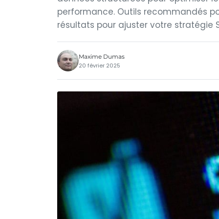
performance. Outils recommandés pou
résultats pour ajuster votre stratégie S
Maxime Dumas
20 février 2025