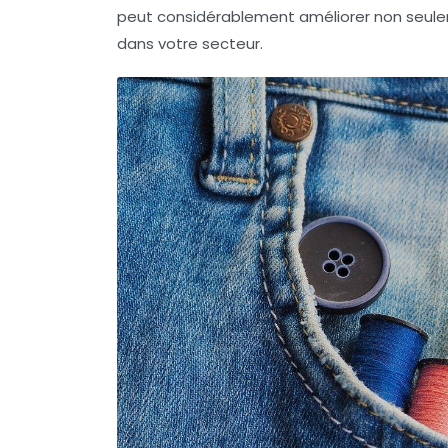
peut considérablement améliorer non seuleme
dans votre secteur.