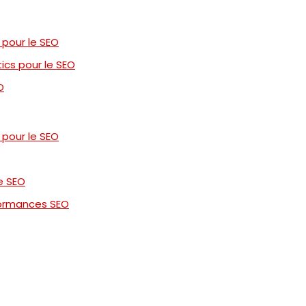
 pour le SEO
ics pour le SEO
O
 pour le SEO
e SEO
rformances SEO