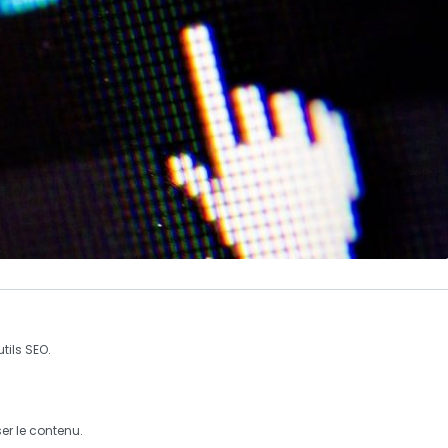
tils SEO.
er le contenu.