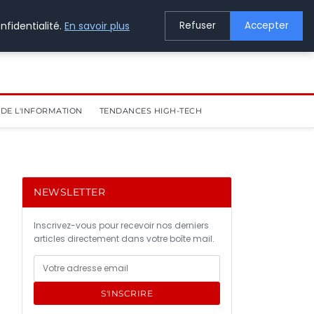
nfidentialité.
En savoir plus
Refuser
Accepter
DE L'INFORMATION
TENDANCES HIGH-TECH
NEWSLETTER
Inscrivez-vous pour recevoir nos derniers
articles directement dans votre boîte mail.
s
S'INSCRIRE