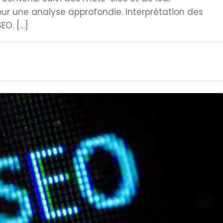
r une analyse approfondie. Interprétation des
EO. […]