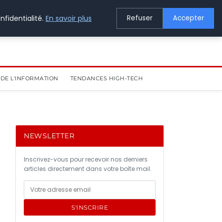
nfidentialité.
En savoir plus
Refuser
Accepter
DE L'INFORMATION
TENDANCES HIGH-TECH
NEWSLETTER
Inscrivez-vous pour recevoir nos derniers
articles directement dans votre boîte mail.
S'INSCRIRE