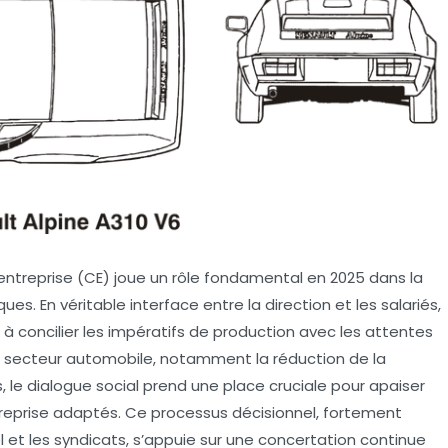
d’entreprise (CE) joue un rôle fondamental en 2025 dans la
es. En véritable interface entre la direction et les salariés,
à concilier les impératifs de production avec les attentes
 secteur automobile, notamment la réduction de la
, le dialogue social prend une place cruciale pour apaiser
treprise adaptés. Ce processus décisionnel, fortement
 et les syndicats, s’appuie sur une concertation continue