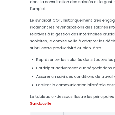
dans la consultation des salariés et la gesti
l’emploi.
Le syndicat CGT, historiquement très engagé
incarnant les revendications des salariés in
relatives à la gestion des intérimaires cruc
scolaires, le comité veille à adapter les déci
subtil entre productivité et bien-être.
Représenter les salariés dans toutes les
Participer activement aux négociations co
Assurer un suivi des conditions de travai
Faciliter la communication bilatérale ent
Le tableau ci-dessous illustre les principale
Sandouville
: