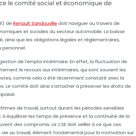
ace le comité social et économique de
SE) de
Renault Sandouville
doit naviguer au travers de
onomiques et sociales du secteur automobile. La baisse
é, ainsi que les obligations légales et réglementaires,
u personnel.
gestion de l’emploi intérimaire. En effet, la fluctuation de
tement le recours aux intérimaires, qui sont souvent les
postes, comme cela a été récemment constaté avec la
. Le comité doit ainsi s’attacher à préserver les droits de
 apaisé.
ythmes de travail, surtout durant les périodes sensibles
à équilibrer les temps de présence et la continuité de la
ouvent des compromis. Le CSE doit veiller à ce que ces
vie au travail, élément fondamental pour la motivation sur