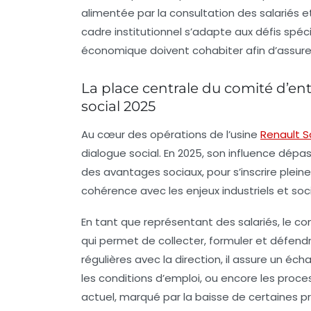
alimentée par la consultation des salariés e
cadre institutionnel s’adapte aux défis spéc
économique doivent cohabiter afin d’assurer
La place centrale du comité d’en
social 2025
Au cœur des opérations de l’usine
Renault S
dialogue social. En 2025, son influence dépa
des avantages sociaux, pour s’inscrire plein
cohérence avec les enjeux industriels et soc
En tant que représentant des salariés, le c
qui permet de collecter, formuler et défend
régulières avec la direction, il assure un éc
les conditions d’emploi, ou encore les proc
actuel, marqué par la baisse de certaines pro