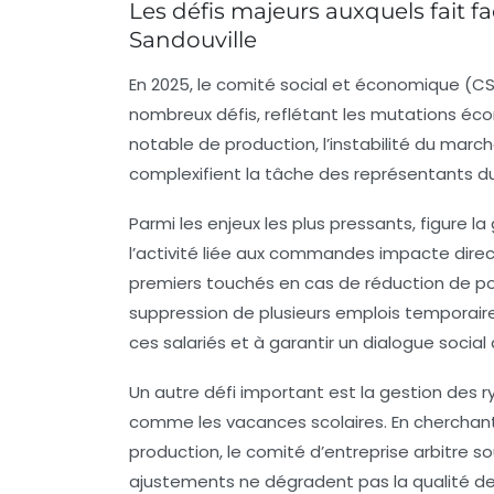
Les défis majeurs auxquels fait f
Sandouville
En 2025, le comité social et économique (C
nombreux défis, reflétant les mutations éc
notable de production, l’instabilité du march
complexifient la tâche des représentants d
Parmi les enjeux les plus pressants, figure la 
l’activité liée aux commandes impacte direc
premiers touchés en cas de réduction de 
suppression de plusieurs emplois temporaires
ces salariés et à garantir un dialogue social
Un autre défi important est la gestion des r
comme les vacances scolaires. En cherchant 
production, le comité d’entreprise arbitre s
ajustements ne dégradent pas la qualité de 