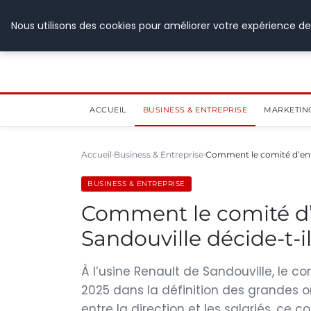
28 juillet 2026
Nous utilisons des cookies pour améliorer votre expérience de
ACCUEIL
BUSINESS & ENTREPRISE
MARKETIN
Accueil
Business & Entreprise
Comment le comité d’ent
BUSINESS & ENTREPRISE
Comment le comité d’
Sandouville décide-t-i
À l’usine Renault de Sandouville, le c
2025 dans la définition des grandes or
entre la direction et les salariés, ce 