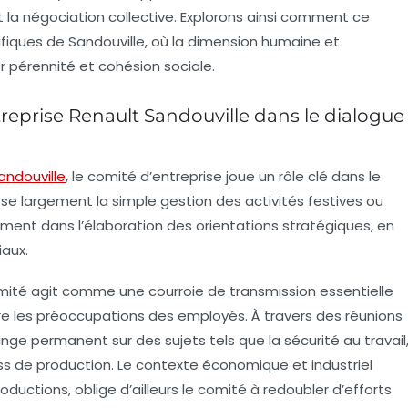
t la négociation collective. Explorons ainsi comment ce
ifiques de Sandouville, où la dimension humaine et
 pérennité et cohésion sociale.
treprise Renault Sandouville dans le dialogue
andouville
, le comité d’entreprise joue un rôle clé dans le
sse largement la simple gestion des activités festives ou
ement dans l’élaboration des orientations stratégiques, en
iaux.
omité agit comme une courroie de transmission essentielle
re les préoccupations des employés. À travers des réunions
hange permanent sur des sujets tels que la sécurité au travail
ess de production. Le contexte économique et industriel
ductions, oblige d’ailleurs le comité à redoubler d’efforts