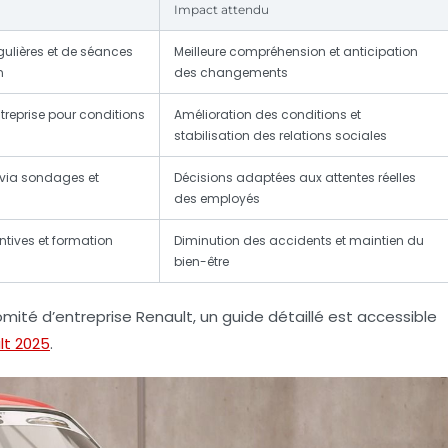
Impact attendu
gulières et de séances
Meilleure compréhension et anticipation
n
des changements
reprise pour conditions
Amélioration des conditions et
stabilisation des relations sociales
 via sondages et
Décisions adaptées aux attentes réelles
des employés
ntives et formation
Diminution des accidents et maintien du
bien-être
omité d’entreprise Renault, un guide détaillé est accessible
lt 2025
.