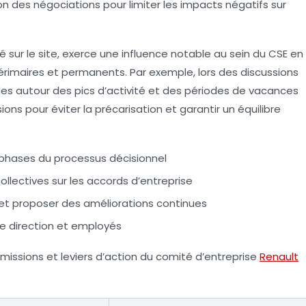
on des négociations pour limiter les impacts négatifs sur
 sur le site, exerce une influence notable au sein du CSE en
térimaires et permanents. Par exemple, lors des discussions
iales autour des pics d’activité et des périodes de vacances
sions pour éviter la précarisation et garantir un équilibre
 phases du processus décisionnel
llectives sur les accords d’entreprise
l et proposer des améliorations continues
re direction et employés
s missions et leviers d’action du comité d’entreprise
Renault