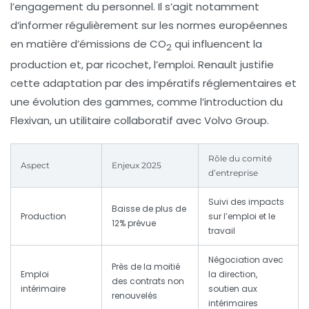
l’engagement du personnel. Il s’agit notamment
d’informer régulièrement sur les normes européennes
en matière d’émissions de CO
qui influencent la
2
production et, par ricochet, l’emploi. Renault justifie
cette adaptation par des impératifs réglementaires et
une évolution des gammes, comme l’introduction du
Flexivan, un utilitaire collaboratif avec Volvo Group.
Rôle du comité
Aspect
Enjeux 2025
d’entreprise
Suivi des impacts
Baisse de plus de
Production
sur l’emploi et le
12% prévue
travail
Négociation avec
Près de la moitié
Emploi
la direction,
des contrats non
intérimaire
soutien aux
renouvelés
intérimaires