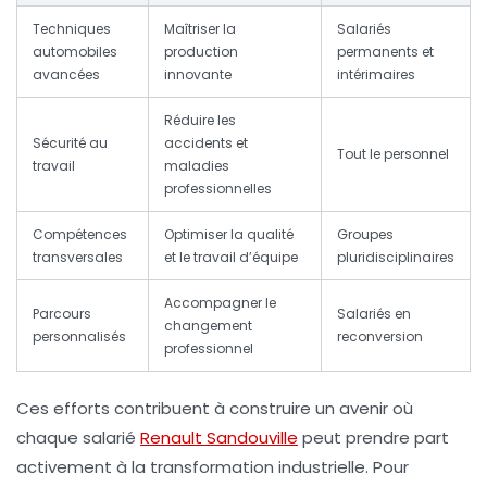
Techniques
Maîtriser la
Salariés
automobiles
production
permanents et
avancées
innovante
intérimaires
Réduire les
Sécurité au
accidents et
Tout le personnel
travail
maladies
professionnelles
Compétences
Optimiser la qualité
Groupes
transversales
et le travail d’équipe
pluridisciplinaires
Accompagner le
Parcours
Salariés en
changement
personnalisés
reconversion
professionnel
Ces efforts contribuent à construire un avenir où
chaque salarié
Renault Sandouville
peut prendre part
activement à la transformation industrielle. Pour