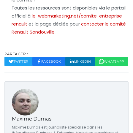
Toutes les ressources sont disponibles via le portail
officiel à
le-webmarketing.net/comite-entreprise-
renault
et la page dédiée pour
contacter le comité
Renault Sandouville
.
PARTAGER :
TWITTER
FACEBOOK
LINKEDIN
WHATSAPP
Maxime Dumas
Maxime Dumas est journaliste spécialisé dans les
thématiques Business & Entreprise, Marketing numérique et