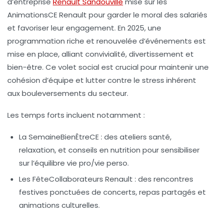
d’entreprise
Renault Sandouville
mise sur les
AnimationsCE Renault pour garder le moral des salariés
et favoriser leur engagement. En 2025, une
programmation riche et renouvelée d’événements est
mise en place, alliant convivialité, divertissement et
bien-être. Ce volet social est crucial pour maintenir une
cohésion d’équipe et lutter contre le stress inhérent
aux bouleversements du secteur.
Les temps forts incluent notamment :
La SemaineBienÊtreCE
: des ateliers santé,
relaxation, et conseils en nutrition pour sensibiliser
sur l’équilibre vie pro/vie perso.
Les FêteCollaborateurs Renault
: des rencontres
festives ponctuées de concerts, repas partagés et
animations culturelles.