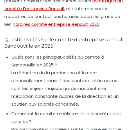
peuvent consulter les ressources sur les
avantages du
comité d’entreprise Renault
et s’informer sur les
modalités de contact aux horaires adaptés grâce au
lien
horaires comité entreprise Renault 2025
.
Questions clés sur le comité d’entreprise Renault
Sandouville en 2025
Quels sont les principaux défis du comité à
Sandouville en 2025 ?
La réduction de la production et le non-
renouvellement massif des contrats intérimaires
sont les enjeux majeurs qui demandent une
médiation constante auprès de la direction et un
soutien aux salariés concernés.
Comment le comité améliore-t-il le bien-être des
salariés ?
Par l’organisation d’ateliers santé, la mise en place