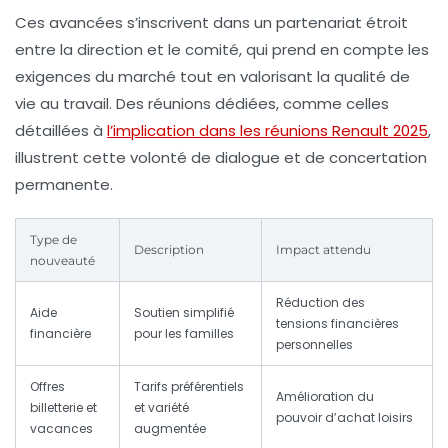
Ces avancées s’inscrivent dans un partenariat étroit
entre la direction et le comité, qui prend en compte les
exigences du marché tout en valorisant la qualité de
vie au travail. Des réunions dédiées, comme celles
détaillées à
l’implication dans les réunions Renault 2025
,
illustrent cette volonté de dialogue et de concertation
permanente.
Type de
Description
Impact attendu
nouveauté
Réduction des
Aide
Soutien simplifié
tensions financières
financière
pour les familles
personnelles
Offres
Tarifs préférentiels
Amélioration du
billetterie et
et variété
pouvoir d’achat loisirs
vacances
augmentée