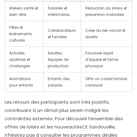
Ateliers santé et
Salariés et
Réduction du stress et
bien-être
intérimaires
prévention maladies
Fêtes et
Collaborateurs
Créer du lien social et
événements
et familles
divertir
culturels
Activités
Adultes,
Favoriser esprit
sportives et
équipes de
d’équipe et forme
challenges
production
physique
Animations
Enfants des
Offrir un cadre familial
pour enfants
salariés
convivial
Les retours des participants sont très positifs,
contribuant à un climat plus serein malgré les
contraintes externes. Pour découvrir l’ensemble des
offres de loisirs et les nouveautésCE Sandouville,
n’hésitez pas à consulter les programmes dédiés