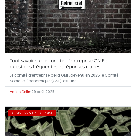
Tout savoir sur le comité d’entreprise GMF :
questions fréquentes et réponses claires
Le comité d’entreprise de la GMF, devenu en 2025 le Comité
Social et Économique (CSE), est une…
•
29 août 2025
Adrien Colin
BUSINESS & ENTREPRISE