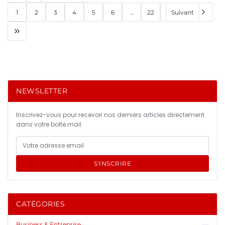
1
2
3
4
5
6
...
22
Suivant
NEWSLETTER
Inscrivez-vous pour recevoir nos derniers articles directement
dans votre boîte mail.
S'INSCRIRE
CATÉGORIES
Business & Entreprise