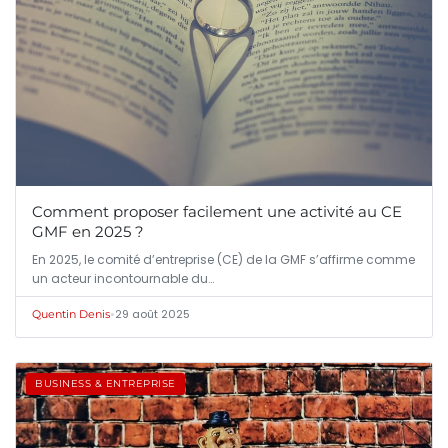
Comment proposer facilement une activité au CE
GMF en 2025 ?
En 2025, le comité d’entreprise (CE) de la GMF s’affirme comme
un acteur incontournable du…
•
29 août 2025
Quentin Denis
BUSINESS & ENTREPRISE