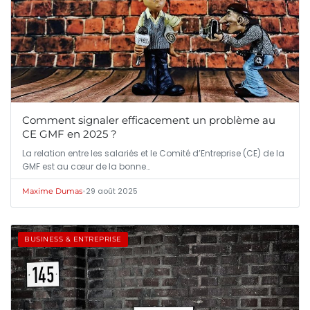
Comment signaler efficacement un problème au
CE GMF en 2025 ?
La relation entre les salariés et le Comité d’Entreprise (CE) de la
GMF est au cœur de la bonne…
•
29 août 2025
Maxime Dumas
BUSINESS & ENTREPRISE