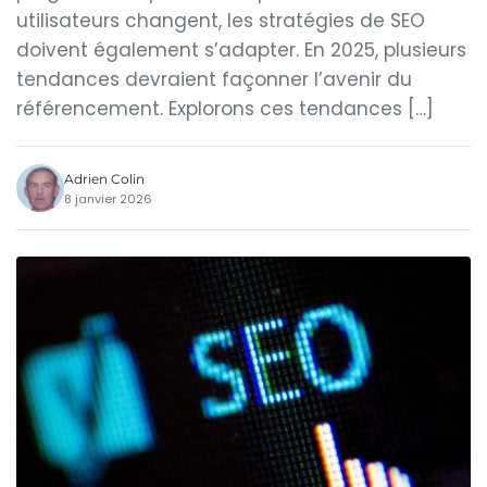
utilisateurs changent, les stratégies de SEO
doivent également s’adapter. En 2025, plusieurs
tendances devraient façonner l’avenir du
référencement. Explorons ces tendances […]
Adrien Colin
8 janvier 2026