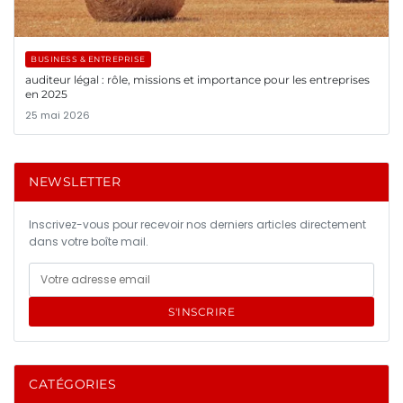
BUSINESS & ENTREPRISE
auditeur légal : rôle, missions et importance pour les entreprises
en 2025
25 mai 2026
NEWSLETTER
Inscrivez-vous pour recevoir nos derniers articles directement
dans votre boîte mail.
S'INSCRIRE
CATÉGORIES