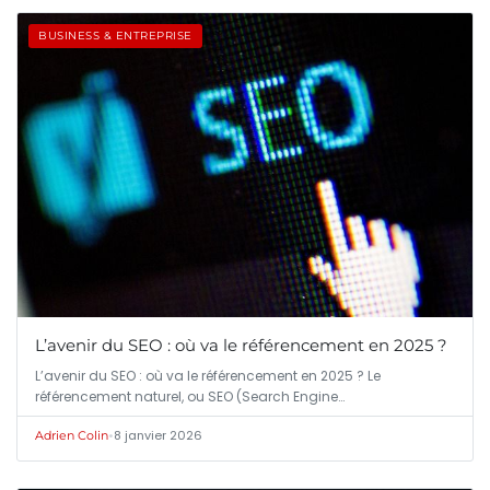
BUSINESS & ENTREPRISE
L’avenir du SEO : où va le référencement en 2025 ?
L’avenir du SEO : où va le référencement en 2025 ? Le
référencement naturel, ou SEO (Search Engine…
•
8 janvier 2026
Adrien Colin