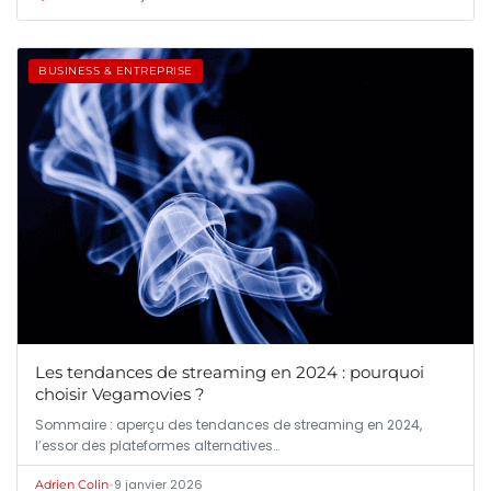
BUSINESS & ENTREPRISE
Les tendances de streaming en 2024 : pourquoi
choisir Vegamovies ?
Sommaire : aperçu des tendances de streaming en 2024,
l’essor des plateformes alternatives…
•
9 janvier 2026
Adrien Colin