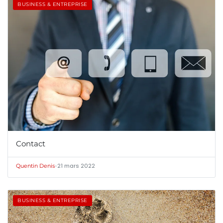
BUSINESS & ENTREPRISE
Contact
•
21 mars 2022
Quentin Denis
BUSINESS & ENTREPRISE