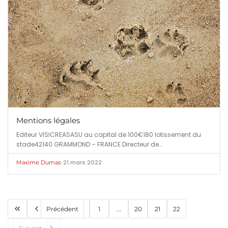
Mentions légales
Editeur VISICREASASU au capital de 100€180 lotissement du
stade42140 GRAMMOND – FRANCE Directeur de…
•
21 mars 2022
Maxime Dumas
Précédent
1
...
20
21
22