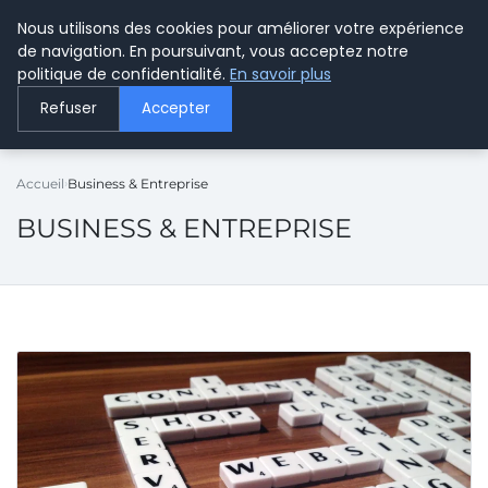
Nous utilisons des cookies pour améliorer votre expérience
LE WEBMARKETING
de navigation. En poursuivant, vous acceptez notre
politique de confidentialité.
En savoir plus
Refuser
Accepter
Accueil
Business & Entreprise
BUSINESS & ENTREPRISE