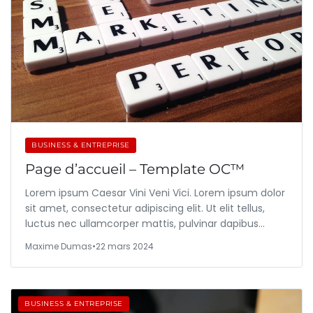
BUSINESS & ENTREPRISE
Page d’accueil – Template OC™
Lorem ipsum Caesar Vini Veni Vici. Lorem ipsum dolor
sit amet, consectetur adipiscing elit. Ut elit tellus,
luctus nec ullamcorper mattis, pulvinar dapibus…
Maxime Dumas
•
22 mars 2024
BUSINESS & ENTREPRISE