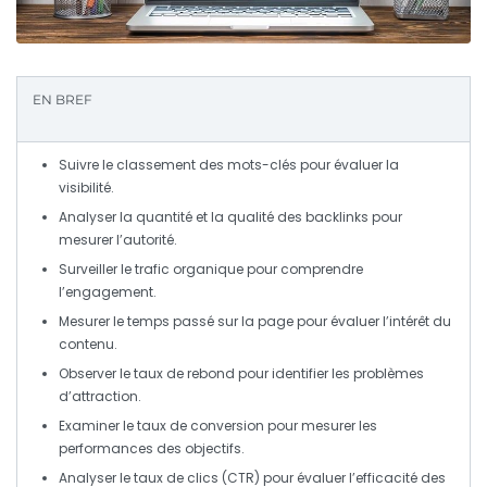
EN BREF
Suivre le
classement des mots-clés
pour évaluer la
visibilité.
Analyser la
quantité et la qualité des backlinks
pour
mesurer l’autorité.
Surveiller le
trafic organique
pour comprendre
l’engagement.
Mesurer le
temps passé sur la page
pour évaluer l’intérêt du
contenu.
Observer le
taux de rebond
pour identifier les problèmes
d’attraction.
Examiner le
taux de conversion
pour mesurer les
performances des objectifs.
Analyser le
taux de clics (CTR)
pour évaluer l’efficacité des