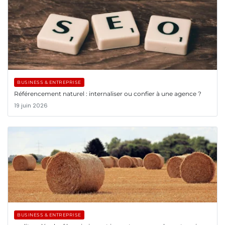
BUSINESS & ENTREPRISE
Référencement naturel : internaliser ou confier à une agence ?
19 juin 2026
BUSINESS & ENTREPRISE