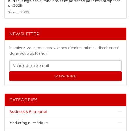
auditeur légal : rôle, missions et importance pour les entreprises
en 2025
25 mai 2026
NEWSLETTER
Inscrivez-vous pour recevoir nos derniers articles directement
dans votre boîte mail.
S'INSCRIRE
CATÉGORIES
Business & Entreprise
Marketing numérique