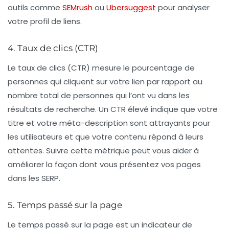
outils comme
SEMrush
ou
Ubersuggest
pour analyser
votre profil de liens.
4. Taux de clics (CTR)
Le
taux de clics (CTR)
mesure le pourcentage de
personnes qui cliquent sur votre lien par rapport au
nombre total de personnes qui l’ont vu dans les
résultats de recherche. Un CTR élevé indique que votre
titre et votre méta-description sont attrayants pour
les utilisateurs et que votre contenu répond à leurs
attentes. Suivre cette métrique peut vous aider à
améliorer la façon dont vous présentez vos pages
dans les SERP.
5. Temps passé sur la page
Le
temps passé sur la page
est un indicateur de