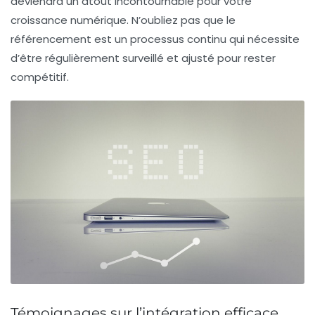
deviendra un atout incontournable pour votre
croissance numérique. N’oubliez pas que le
référencement est un processus continu qui nécessite
d’être régulièrement surveillé et ajusté pour rester
compétitif.
Témoignages sur l’intégration efficace