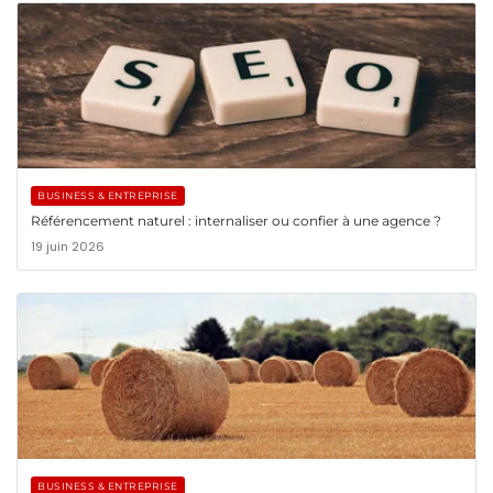
BUSINESS & ENTREPRISE
Référencement naturel : internaliser ou confier à une agence ?
19 juin 2026
BUSINESS & ENTREPRISE