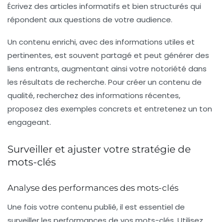
Écrivez des articles informatifs et bien structurés qui
répondent aux questions de votre audience.
Un contenu enrichi, avec des informations utiles et
pertinentes, est souvent partagé et peut générer des
liens entrants, augmentant ainsi votre notoriété dans
les résultats de recherche. Pour créer un
contenu de
qualité
, recherchez des informations récentes,
proposez des exemples concrets et entretenez un ton
engageant.
Surveiller et ajuster votre stratégie de
mots-clés
Analyse des performances des mots-clés
Une fois votre contenu publié, il est essentiel de
surveiller les performances de vos mots-clés. Utilisez