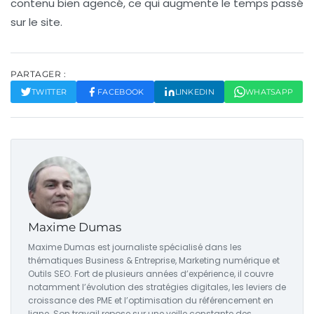
contenu bien agencé, ce qui augmente le temps passé
sur le site.
PARTAGER :
TWITTER
FACEBOOK
LINKEDIN
WHATSAPP
Maxime Dumas
Maxime Dumas est journaliste spécialisé dans les
thématiques Business & Entreprise, Marketing numérique et
Outils SEO. Fort de plusieurs années d’expérience, il couvre
notamment l’évolution des stratégies digitales, les leviers de
croissance des PME et l’optimisation du référencement en
ligne. Son travail repose sur une veille constante des