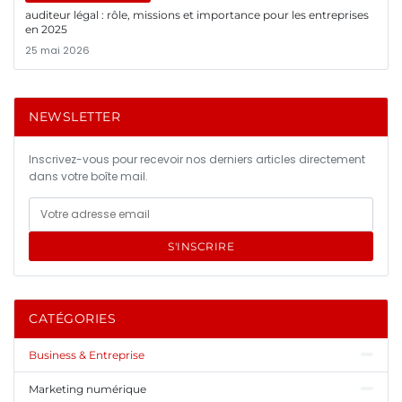
auditeur légal : rôle, missions et importance pour les entreprises
en 2025
25 mai 2026
NEWSLETTER
Inscrivez-vous pour recevoir nos derniers articles directement
dans votre boîte mail.
S'INSCRIRE
CATÉGORIES
Business & Entreprise
Marketing numérique