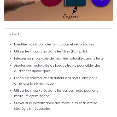
EN BREF
Identifier vos
mots-clés
principaux et secondaires.
Utiliser les
mots-clés
dans les titres (H1, H2, H3).
Intégrer les
mots-clés
de manière naturelle dans le texte.
Ajouter des
mots-clés
de longue traîne pour cibler des
audiences spécifiques.
Enrichir le champ lexical autour des
mots-clés
pour
améliorer la sémantique.
Utiliser les
mots-clés
dans les balises meta pour une
meilleure optimisation.
Surveiller la performance des
mots-clés
et ajuster la
stratégie si nécessaire.