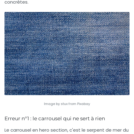
concrètes.
Image by stux from Pixabay
Erreur n°1 : le carrousel qui ne sert à rien
Le carrousel en hero section, c'est le serpent de mer du