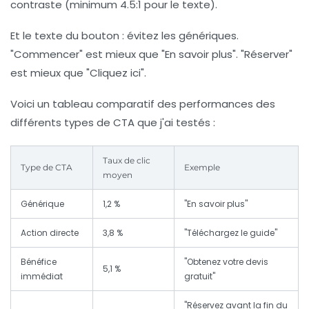
contraste (minimum 4.5:1 pour le texte).
Et le texte du bouton : évitez les génériques.
"Commencer" est mieux que "En savoir plus". "Réserver"
est mieux que "Cliquez ici".
Voici un tableau comparatif des performances des
différents types de CTA que j'ai testés :
Taux de clic
Type de CTA
Exemple
moyen
Générique
1,2 %
"En savoir plus"
Action directe
3,8 %
"Téléchargez le guide"
Bénéfice
"Obtenez votre devis
5,1 %
immédiat
gratuit"
"Réservez avant la fin du