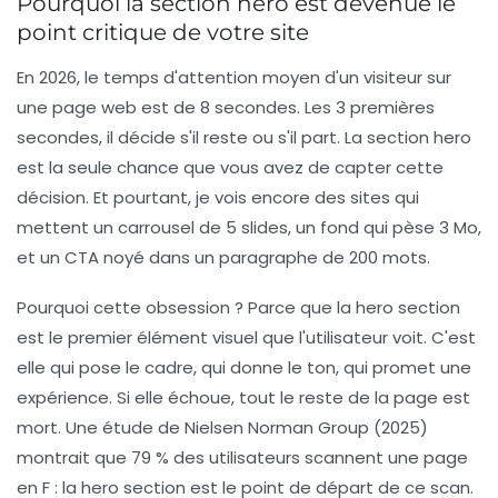
Pourquoi la section hero est devenue le
point critique de votre site
En 2026, le temps d'attention moyen d'un visiteur sur
une page web est de 8 secondes. Les 3 premières
secondes, il décide s'il reste ou s'il part. La section hero
est la seule chance que vous avez de capter cette
décision. Et pourtant, je vois encore des sites qui
mettent un carrousel de 5 slides, un fond qui pèse 3 Mo,
et un CTA noyé dans un paragraphe de 200 mots.
Pourquoi cette obsession ? Parce que la hero section
est le premier élément visuel que l'utilisateur voit. C'est
elle qui pose le cadre, qui donne le ton, qui promet une
expérience. Si elle échoue, tout le reste de la page est
mort. Une étude de Nielsen Norman Group (2025)
montrait que 79 % des utilisateurs scannent une page
en F : la hero section est le point de départ de ce scan.