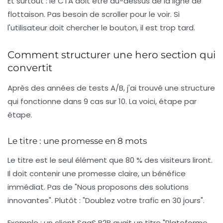
Et surtout : le CTA doit être au-dessus de la ligne de
flottaison. Pas besoin de scroller pour le voir. Si
l'utilisateur doit chercher le bouton, il est trop tard.
Comment structurer une hero section qui
convertit
Après des années de tests A/B, j'ai trouvé une structure
qui fonctionne dans 9 cas sur 10. La voici, étape par
étape.
Le titre : une promesse en 8 mots
Le titre est le seul élément que 80 % des visiteurs liront.
Il doit contenir une promesse claire, un bénéfice
immédiat. Pas de "Nous proposons des solutions
innovantes". Plutôt : "Doublez votre trafic en 30 jours".
Exemple : un client SaaS B2B avait un titre "Plateforme