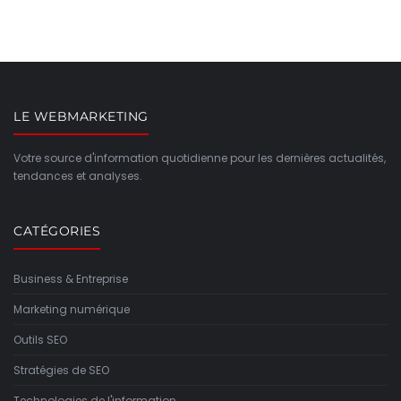
LE WEBMARKETING
Votre source d'information quotidienne pour les dernières actualités,
tendances et analyses.
CATÉGORIES
Business & Entreprise
Marketing numérique
Outils SEO
Stratégies de SEO
Technologies de l'information