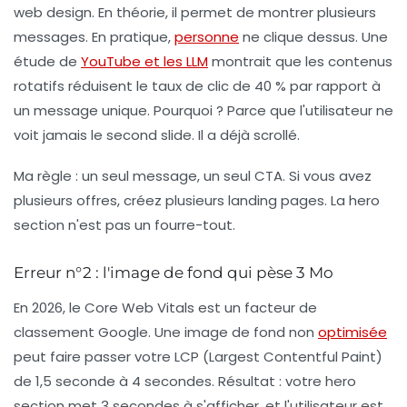
web design. En théorie, il permet de montrer plusieurs
messages. En pratique,
personne
ne clique dessus. Une
étude de
YouTube et les LLM
montrait que les contenus
rotatifs réduisent le taux de clic de 40 % par rapport à
un message unique. Pourquoi ? Parce que l'utilisateur ne
voit jamais le second slide. Il a déjà scrollé.
Ma règle : un seul message, un seul CTA. Si vous avez
plusieurs offres, créez plusieurs landing pages. La hero
section n'est pas un fourre-tout.
Erreur n°2 : l'image de fond qui pèse 3 Mo
En 2026, le Core Web Vitals est un facteur de
classement Google. Une image de fond non
optimisée
peut faire passer votre LCP (Largest Contentful Paint)
de 1,5 seconde à 4 secondes. Résultat : votre hero
section met 3 secondes à s'afficher, et l'utilisateur est