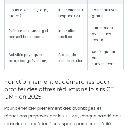
Cours collectifs (Yoga,
Inscription via
Tarif réduit voire
Pilates)
l’espace CSE
gratuit
Partenariats
Événements running et
Inscription
avec clubs
compétitions locales
facilitée
locaux
Accès gratuit
Activités physiques
Ateliers de
ou
adaptées (prévention)
sensibilisation
subventionné
Fonctionnement et démarches pour
profiter des offres réductions loisirs CE
GMF en 2025
Pour bénéficier pleinement des avantages et
réductions proposés par le CE GMF, chaque salarié doit
s’inscrire et accéder à un espace personnel dédié,