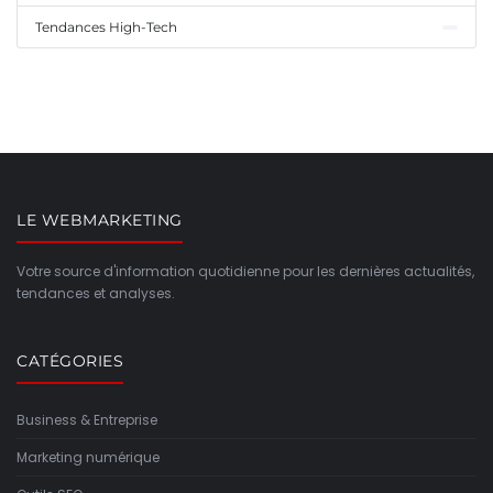
Tendances High-Tech
LE WEBMARKETING
Votre source d'information quotidienne pour les dernières actualités,
tendances et analyses.
CATÉGORIES
Business & Entreprise
Marketing numérique