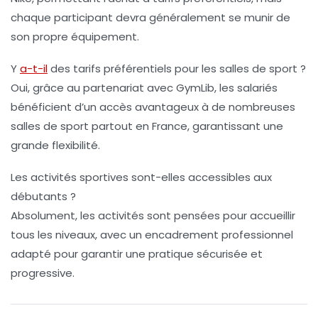
chaque participant devra généralement se munir de
son propre équipement.
Y
a-t-il
des tarifs préférentiels pour les salles de sport ?
Oui, grâce au partenariat avec GymLib, les salariés
bénéficient d’un accès avantageux à de nombreuses
salles de sport partout en France, garantissant une
grande flexibilité.
Les activités sportives sont-elles accessibles aux
débutants ?
Absolument, les activités sont pensées pour accueillir
tous les niveaux, avec un encadrement professionnel
adapté pour garantir une pratique sécurisée et
progressive.