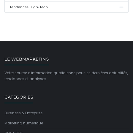
Tendances High-Tech
LE WEBMARKETING
Votre source d'information quotidienne pour les dernières actualités,
tendances et analyses.
CATÉGORIES
Business & Entreprise
Marketing numérique