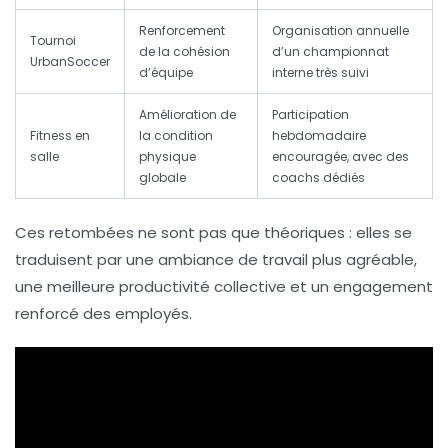
Renforcement
Organisation annuelle
Tournoi
de la cohésion
d’un championnat
UrbanSoccer
d’équipe
interne très suivi
Amélioration de
Participation
Fitness en
la condition
hebdomadaire
salle
physique
encouragée, avec des
globale
coachs dédiés
Ces retombées ne sont pas que théoriques : elles se
traduisent par une ambiance de travail plus agréable,
une meilleure productivité collective et un engagement
renforcé des employés.