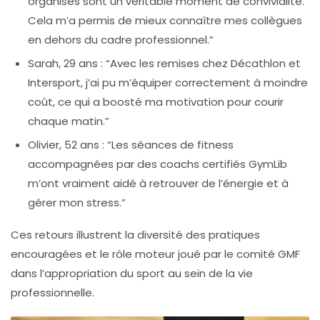
organisés sont un véritable moment de convivialité.
Cela m’a permis de mieux connaître mes collègues
en dehors du cadre professionnel.”
Sarah, 29 ans :
“Avec les remises chez Décathlon et
Intersport, j’ai pu m’équiper correctement à moindre
coût, ce qui a boosté ma motivation pour courir
chaque matin.”
Olivier, 52 ans :
“Les séances de fitness
accompagnées par des coachs certifiés GymLib
m’ont vraiment aidé à retrouver de l’énergie et à
gérer mon stress.”
Ces retours illustrent la diversité des pratiques
encouragées et le rôle moteur joué par le comité GMF
dans l’appropriation du sport au sein de la vie
professionnelle.