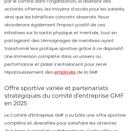
par le comité dans l’organisation, la diversité des
activités offertes, les moyens d’accès pour les salariés,
ainsi que les bénéfices concrets observés. Nous
aborderons également l’impact positif de ces
initiatives sur la santé physique et mentale, tout en
partageant des témoignages de membres ayant
transformé leur pratique sportive grâce à ce dispositif.
Une immersion complète dans un univers où
performance et plaisir s’entrelacent pour servir
l’épanouissement des
employés
de la GMF.
Offre sportive variée et partenariats
stratégiques du comité d’entreprise GMF
en 2025
Le Comité d’Entreprise GMF a su bâtir une offre sportive
complète et diversifiée pour satisfaire les attentes
d’un large éventail de collaborateurs. Cette offre se