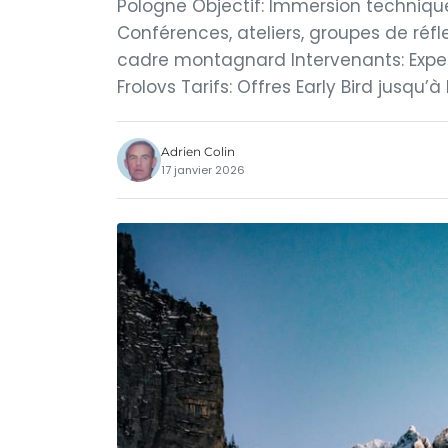
Pologne Objectif: Immersion techniqu
Conférences, ateliers, groupes de réf
cadre montagnard Intervenants: Exp
Frolovs Tarifs: Offres Early Bird jusqu’à l
Adrien Colin
17 janvier 2026