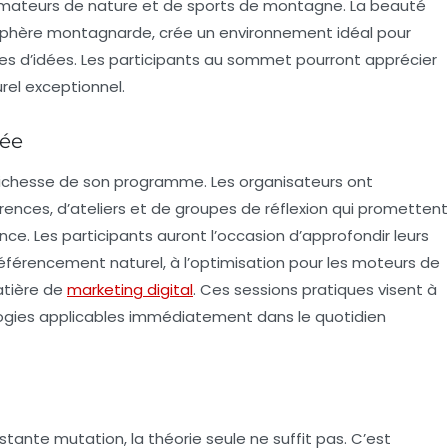
 amateurs de nature et de sports de montagne. La beauté
phère montagnarde, crée un environnement idéal pour
nges d’idées. Les participants au sommet pourront apprécier
rel exceptionnel.
iée
 richesse de son programme. Les organisateurs ont
rences
, d’
ateliers
et de
groupes de réflexion
qui promettent
ce. Les participants auront l’occasion d’approfondir leurs
référencement naturel, à l’optimisation pour les moteurs de
atière de
marketing digital
. Ces sessions pratiques visent à
logies applicables immédiatement dans le quotidien
tante mutation, la théorie seule ne suffit pas. C’est