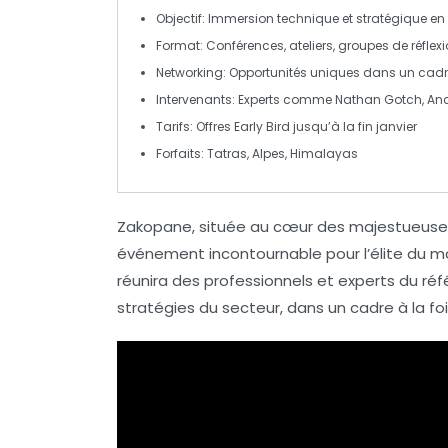
Objectif
: Immersion technique et stratégique en
Format
: Conférences, ateliers, groupes de réflex
Networking
: Opportunités uniques dans un ca
Intervenants
: Experts comme Nathan Gotch, And
Tarifs
: Offres Early Bird jusqu’à la fin janvier
Forfaits
: Tatras, Alpes, Himalayas
Zakopane
, située au cœur des majestueu
événement incontournable pour l’élite du mar
réunira des professionnels et experts du
ré
stratégies du secteur, dans un cadre à la fois