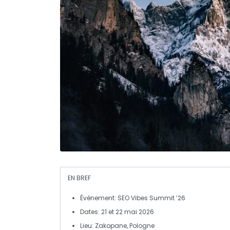
EN BREF
Événement
: SEO Vibes Summit ’26
Dates
: 21 et 22 mai 2026
Lieu
: Zakopane, Pologne