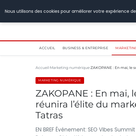
28 juillet 2026
Nous utilisons des cookies pour améliorer votre expérience de
ACCUEIL
BUSINESS & ENTREPRISE
MARKETIN
Accueil
Marketing numérique
ZAKOPANE : En mai, le s
MARKETING NUMÉRIQUE
ZAKOPANE : En mai, 
réunira l’élite du mar
Tatras
EN BREF Événement: SEO Vibes Summit ’