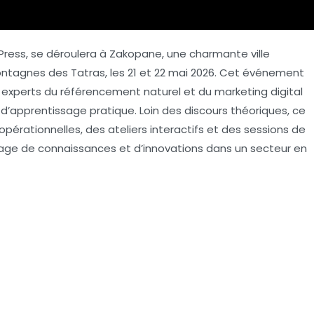
Press, se déroulera à Zakopane, une charmante ville
montagnes des
Tatras
, les 21 et 22 mai 2026. Cet événement
 experts du
référencement naturel
et du
marketing digital
d’apprentissage pratique. Loin des discours théoriques, ce
rationnelles, des ateliers interactifs et des sessions de
tage de connaissances et d’innovations dans un secteur en