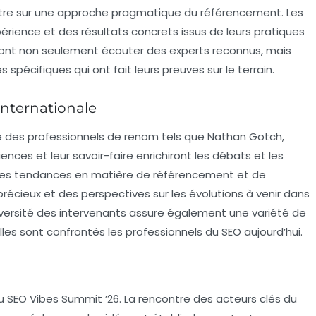
re sur une approche pragmatique du référencement. Les
érience et des résultats concrets issus de leurs pratiques
urront non seulement écouter des experts reconnus, mais
s spécifiques qui ont fait leurs preuves sur le terrain.
nternationale
 des professionnels de renom tels que
Nathan Gotch
,
iences et leur savoir-faire enrichiront les débats et les
ières tendances en matière de référencement et de
précieux et des perspectives sur les évolutions à venir dans
versité des intervenants assure également une variété de
les sont confrontés les professionnels du SEO aujourd’hui.
du
SEO Vibes Summit ’26
. La rencontre des acteurs clés du