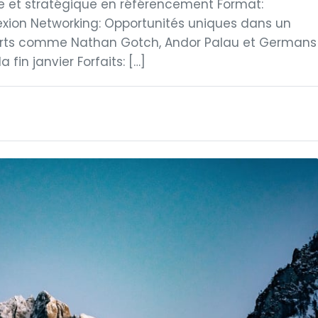
e et stratégique en référencement Format:
lexion Networking: Opportunités uniques dans un
erts comme Nathan Gotch, Andor Palau et Germans
a fin janvier Forfaits: […]