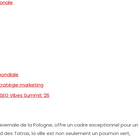
ionale
mondiale
tratégie marketing
SEO Vibes Summit ’26
hivernale de la Pologne
, offre un cadre exceptionnel pour un
 des Tatras, la ville est non seulement un poumon vert,