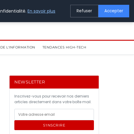
nfidentialité.
En savoir plus
Refuser
Accepter
DE L'INFORMATION
TENDANCES HIGH-TECH
NEWSLETTER
Inscrivez-vous pour recevoir nos derniers
articles directement dans votre boîte mail.
S'INSCRIRE