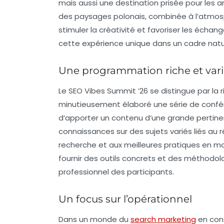
mais aussi une destination prisée pour les
des paysages polonais, combinée à l’atmos
stimuler la créativité et favoriser les écha
cette expérience unique dans un cadre natu
Une programmation riche et var
Le
SEO Vibes Summit ’26
se distingue par la
minutieusement élaboré une série de
confé
d’apporter un contenu d’une grande pertinen
connaissances sur des sujets variés liés au 
recherche et aux meilleures pratiques en m
fournir des outils concrets et des méthodo
professionnel des participants.
Un focus sur l’opérationnel
Dans un monde du
search marketing
en cons