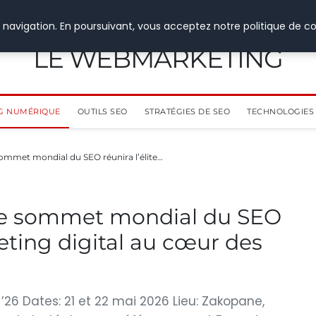
 navigation. En poursuivant, vous acceptez notre politique de co
LE WEBMARKETING
G NUMÉRIQUE
OUTILS SEO
STRATÉGIES DE SEO
TECHNOLOGIES 
ommet mondial du SEO réunira l’élite…
le sommet mondial du SEO
keting digital au cœur des
26 Dates: 21 et 22 mai 2026 Lieu: Zakopane,