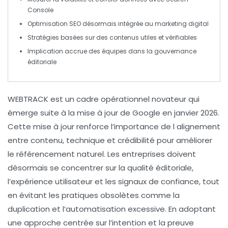
Console
Optimisation SEO désormais intégrée au
marketing digital
Stratégies basées sur des contenus
utiles
et vérifiables
Implication accrue des équipes dans la gouvernance
éditoriale
WEBTRACK est un cadre opérationnel novateur qui
émerge suite à la mise à jour de
Google
en janvier 2026.
Cette mise à jour renforce l’importance de l
alignement
entre
contenu
,
technique
et
crédibilité
pour améliorer
le
référencement naturel
. Les entreprises doivent
désormais se concentrer sur la
qualité éditoriale
,
l’
expérience utilisateur
et les
signaux de confiance
, tout
en évitant les pratiques obsolètes comme la
duplication
et l’
automatisation excessive
. En adoptant
une approche centrée sur l’
intention
et la
preuve