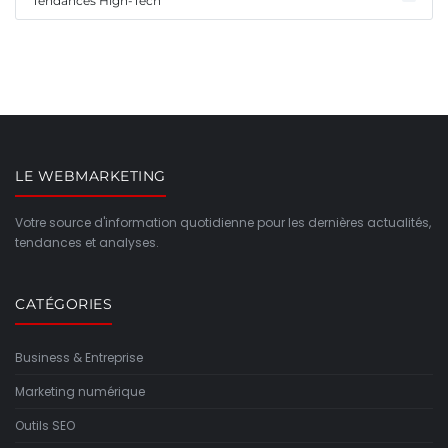
Tendances High-Tech
LE WEBMARKETING
Votre source d'information quotidienne pour les dernières actualités,
tendances et analyses.
CATÉGORIES
Business & Entreprise
Marketing numérique
Outils SEO