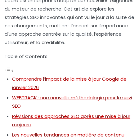
cadre essentiel pour s’adapter aux nouvelles exigences
du moteur de recherche. Cet article explore les
stratégies SEO innovantes
qui ont vu le jour à la suite de
ces changements, mettant l’accent sur l’importance
d’une approche centrée sur la
qualité
, l’
expérience
utilisateur
, et la
crédibilité
.
Table of Contents
Comprendre l’impact de la mise à jour Google de
janvier 2026
WEBTRACK : une nouvelle méthodologie pour le suivi
SEO
Révisions des approches SEO après une mise à jour
majeure
Les nouvelles tendances en matière de contenu