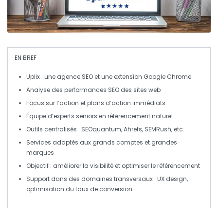
EN BREF
Uplix
: une
agence SEO
et une
extension Google Chrome
Analyse des performances
SEO
des sites web
Focus sur l’
action
et plans d’
action immédiats
Équipe d’
experts seniors
en référencement naturel
Outils
centralisés : SEOquantum, Ahrefs, SEMRush, etc.
Services adaptés
aux grands comptes et grandes
marques
Objectif
: améliorer la
visibilité
et optimiser le
référencement
Support dans des domaines transversaux :
UX design
,
optimisation du taux de conversion