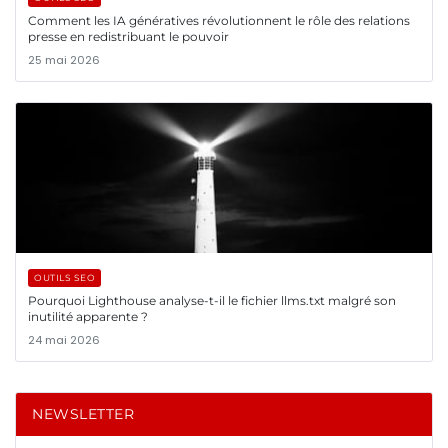
Comment les IA génératives révolutionnent le rôle des relations
presse en redistribuant le pouvoir
25 mai 2026
OUTILS SEO
Pourquoi Lighthouse analyse-t-il le fichier llms.txt malgré son
inutilité apparente ?
24 mai 2026
NEWSLETTER