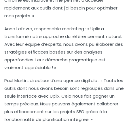
Chrome est intuitive et me permet d’accéder
rapidement aux outils dont j’ai besoin pour optimiser
mes projets. »
Anne Lefevre
, responsable marketing : « Uplix a
transformé notre approche du référencement naturel.
Avec leur équipe d’experts, nous avons pu élaborer des
stratégies efficaces basées sur des analyses
approfondies. Leur démarche pragmatique est
vraiment appréciable ! »
Paul Martin
, directeur d’une agence digitale : « Touts les
outils dont nous avons besoin sont regroupés dans une
seule interface avec
Uplix
. Cela nous fait gagner un
temps précieux. Nous pouvons également collaborer
plus efficacement sur les projets SEO grâce à la
fonctionnalité de planification intégrée. »